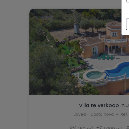
C
Villa te verkoop in
Jávea - Costa Nova
Ref.
2
2
150 m
1.000 m