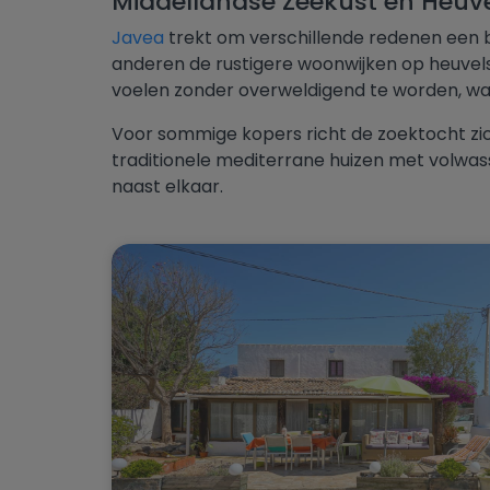
Middellandse Zeekust en Heuv
Javea
trekt om verschillende redenen een b
anderen de rustigere woonwijken op heuvels 
voelen zonder overweldigend te worden, wat
Voor sommige kopers richt de zoektocht zic
traditionele mediterrane huizen met volwas
naast elkaar.