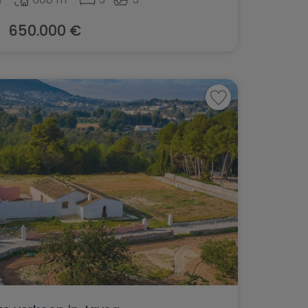
650.000 €