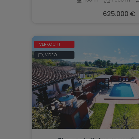
625.000 €
VERKOCHT
VIDEO