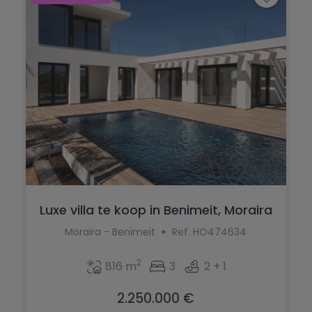
Luxe villa te koop in Benimeit, Moraira
Moraira - Benimeit
Ref. HO474634
2
816 m
3
2 + 1
2.250.000 €