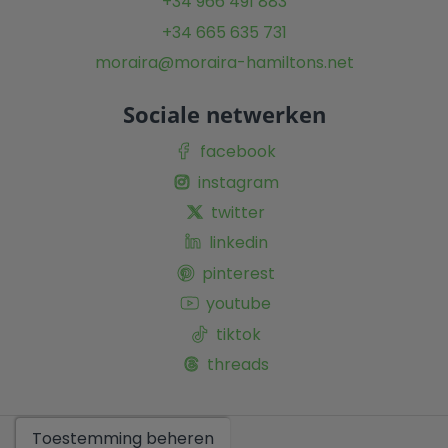
+34 966 491 883
+34 665 635 731
moraira@moraira-hamiltons.net
Sociale netwerken
facebook
instagram
twitter
linkedin
pinterest
youtube
tiktok
threads
Toon
Toestemming beheren