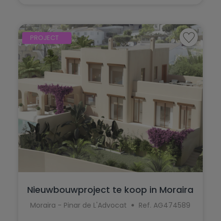
PROJECT
Nieuwbouwproject te koop in Moraira
Moraira - Pinar de L'Advocat
Ref. AG474589