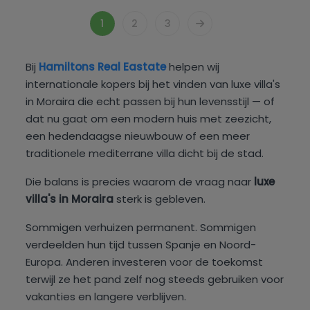
1
2
3
Bij
Hamiltons
Real Eastate
helpen wij
internationale kopers bij het vinden van luxe villa's
in Moraira die echt passen bij hun levensstijl — of
dat nu gaat om een modern huis met zeezicht,
een hedendaagse nieuwbouw of een meer
traditionele mediterrane villa dicht bij de stad.
Die balans is precies waarom de vraag naar
luxe
villa's in Moraira
sterk is gebleven.
Sommigen verhuizen permanent. Sommigen
verdeelden hun tijd tussen Spanje en Noord-
Europa. Anderen investeren voor de toekomst
terwijl ze het pand zelf nog steeds gebruiken voor
vakanties en langere verblijven.