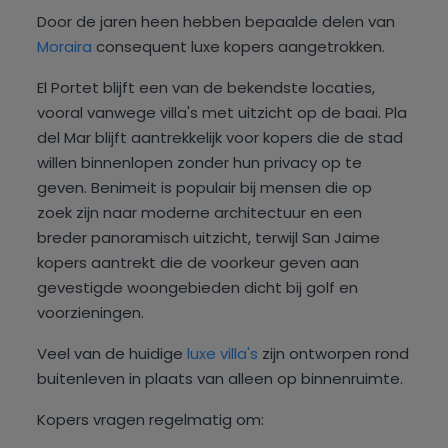
Door de jaren heen hebben bepaalde delen van
Moraira
consequent luxe kopers aangetrokken.
El Portet blijft een van de bekendste locaties,
vooral vanwege villa's met uitzicht op de baai. Pla
del Mar blijft aantrekkelijk voor kopers die de stad
willen binnenlopen zonder hun privacy op te
geven. Benimeit is populair bij mensen die op
zoek zijn naar moderne architectuur en een
breder panoramisch uitzicht, terwijl San Jaime
kopers aantrekt die de voorkeur geven aan
gevestigde woongebieden dicht bij golf en
voorzieningen.
Veel van de huidige
luxe villa's
zijn ontworpen rond
buitenleven in plaats van alleen op binnenruimte.
Kopers vragen regelmatig om: