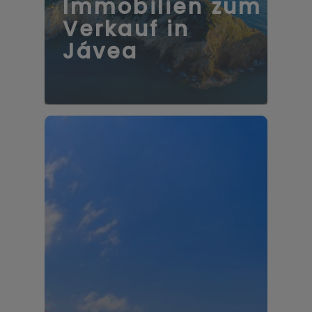
Immobilien zum
Verkauf in
Jávea
106 Immobilien