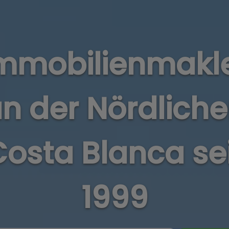
mmobilienmakl
n der Nördlich
osta Blanca se
1999