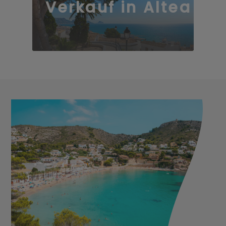
Verkauf in Altea
55 Immobilien
54 Immobilien