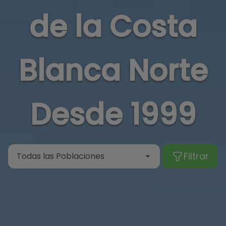
de la Costa
Blanca Norte
Desde 1999
Filtrar
Todas las Poblaciones
Albir
Alcalalí