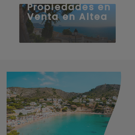
Propiedades en
Venta en Altea
55 propiedades
55 propiedades