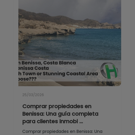
Teulada
Torrevieja
Villajoyosa
25/03/2026
Comprar propiedades en
Benissa: Una guía completa
para clientes inmobi ...
Comprar propiedades en Benissa: Una