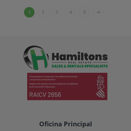
1
2
3
4
5
Oficina Principal