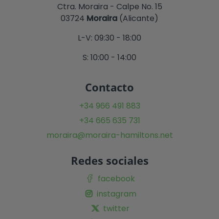
Ctra. Moraira - Calpe No. 15
03724
Moraira
(Alicante)
L-V: 09:30 - 18:00
S: 10:00 - 14:00
Contacto
+34 966 491 883
+34 665 635 731
moraira@moraira-hamiltons.net
Redes sociales
facebook
instagram
twitter