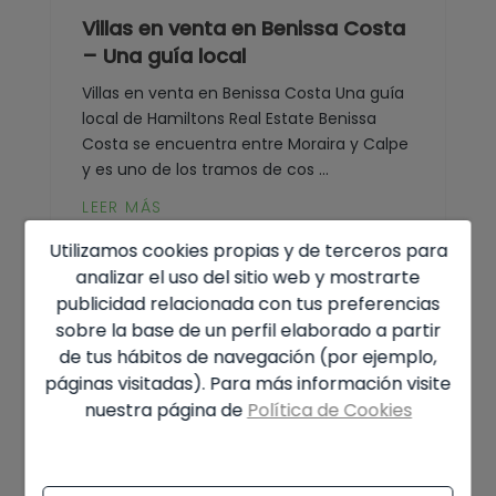
Villas en venta en Benissa Costa
– Una guía local
Villas en venta en Benissa Costa Una guía
local de Hamiltons Real Estate Benissa
Costa se encuentra entre Moraira y Calpe
y es uno de los tramos de cos ...
LEER MÁS
Utilizamos cookies propias y de terceros para
analizar el uso del sitio web y mostrarte
publicidad relacionada con tus preferencias
sobre la base de un perfil elaborado a partir
de tus hábitos de navegación (por ejemplo,
páginas visitadas). Para más información visite
nuestra página de
Política de Cookies