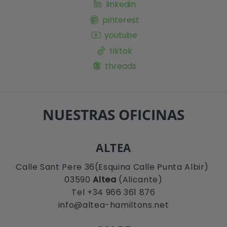
linkedin
pinterest
youtube
tiktok
threads
NUESTRAS OFICINAS
ALTEA
Calle Sant Pere 36(Esquina Calle Punta Albir)
03590
Altea
(Alicante)
Tel +34 966 361 876
info@altea-hamiltons.net