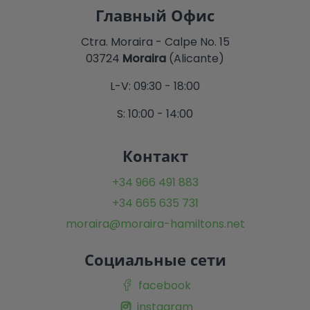
Главный Офис
Ctra. Moraira - Calpe No. 15
03724
Moraira
(Alicante)
L-V: 09:30 - 18:00
S: 10:00 - 14:00
Контакт
+34 966 491 883
+34 665 635 731
moraira@moraira-hamiltons.net
Социальные сети
facebook
instagram