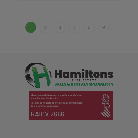
1
2
3
4
5