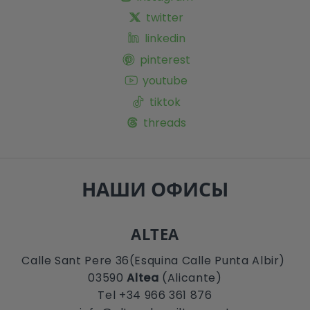
twitter
linkedin
pinterest
youtube
tiktok
threads
НАШИ ОФИСЫ
ALTEA
Calle Sant Pere 36(Esquina Calle Punta Albir)
03590
Altea
(Alicante)
Tel +34 966 361 876