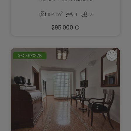
2
194 m
4
2
295.000 €
ЭКСКЛЮЗИВ