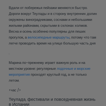
Вдали от побережья пейзажи меняются быстро.
Дороги вокруг Теулады и в сторону внутренних долин
окружены виноградниками, соснами и небольшими
жилыми районами, скрытыми в склонах холмов.
Весна и осень особенно популярны для пеших
прогулок, а
велосипедные маршруты
, потому что там
легче проводить время на улице большую часть дня
.
Марина по-прежнему играет важную роль и на
местном уровне: регулярные
лодочные и морские
мероприятия
проходят круглый год, а не только
летом.
<час />
Теулада, фестивали и повседневная жизнь
в Испании