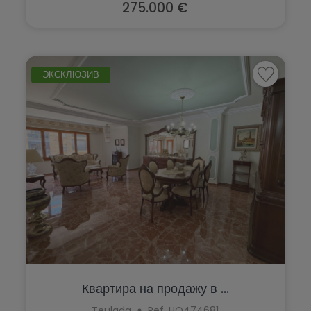
Teulada
275.000 €
Torrevieja
Villajoyosa
ЭКСКЛЮЗИВ
Квартира на продажу в ...
Teulada
Ref. HO474681