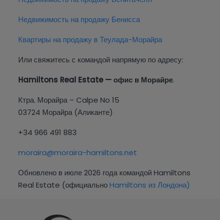
Недвижимость на продажу Бенисса
Квартиры на продажу в Теулада-Морайра
Или свяжитесь с командой напрямую по адресу:
Hamiltons Real Estate — офис в Морайре
.
Ктра. Морайра – Calpe No 15
03724 Морайра (Аликанте)
+34 966 491 883
moraira@moraira-hamiltons.net
Обновлено в июле 2026 года командой Hamiltons
Real Estate (официально
Hamiltons из Лондона)