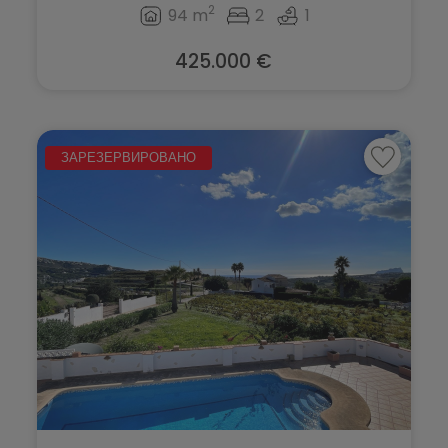
2
94 m
2
1
425.000 €
ЗАРЕЗЕРВИРОВАНО