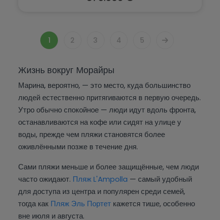
1
2
3
4
5
Жизнь вокруг Морайры
Марина, вероятно, — это место, куда большинство
людей естественно притягиваются в первую очередь.
Утро обычно спокойное — люди идут вдоль фронта,
останавливаются на кофе или сидят на улице у
воды, прежде чем пляжи становятся более
оживлёнными позже в течение дня.
Сами пляжи меньше и более защищённые, чем люди
часто ожидают.
Пляж L'Ampolla
— самый удобный
для доступа из центра и популярен среди семей,
тогда как
Пляж Эль Портет
кажется тише, особенно
вне июля и августа.