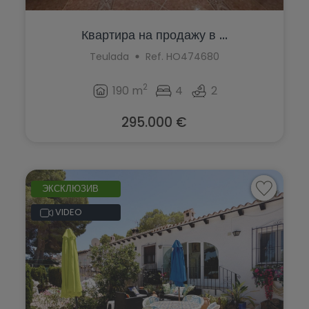
Квартира на продажу в ...
Teulada
Ref. HO474680
2
190 m
4
2
295.000 €
ЭКСКЛЮЗИВ
VIDEO