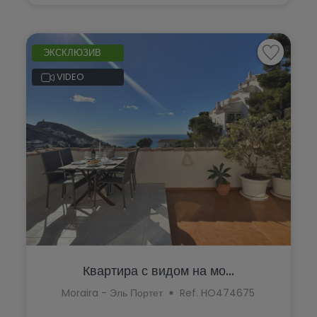
ЭКСКЛЮЗИВ
VIDEO
Квартира с видом на мо...
Moraira - Эль Портет
Ref. HO474675