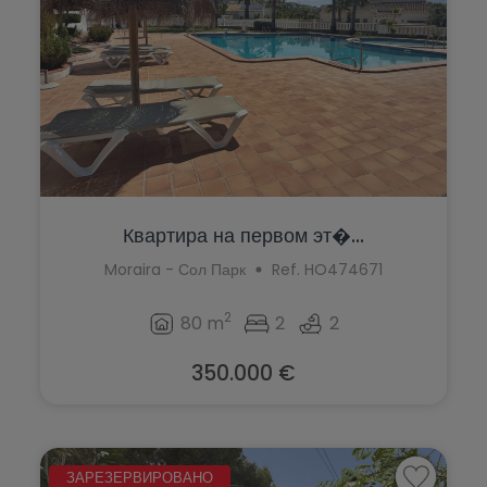
Квартира на первом эт�...
Moraira - Сол Парк
Ref. HO474671
2
80 m
2
2
350.000 €
ЗАРЕЗЕРВИРОВАНО