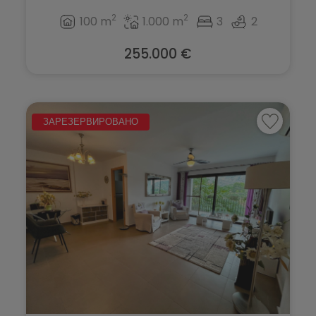
2
2
100 m
1.000 m
3
2
255.000 €
ЗАРЕЗЕРВИРОВАНО