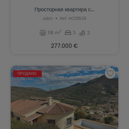
Просторная квартира с...
Jalón
Ref. HO121526
2
118 m
3
2
277.000 €
ПРОДАНО