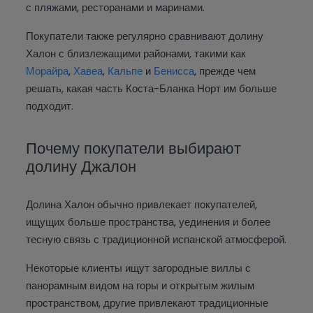
с пляжами, ресторанами и маринами.
Покупатели также регулярно сравнивают долину
Халон с близлежащими районами, такими как
Морайра
,
Хавеа
,
Кальпе
и
Бенисса
, прежде чем
решать, какая часть Коста-Бланка Норт им больше
подходит.
Почему покупатели выбирают
долину Джалон
Долина Халон обычно привлекает покупателей,
ищущих больше пространства, уединения и более
тесную связь с традиционной испанской атмосферой.
Некоторые клиенты ищут загородные виллы с
панорамным видом на горы и открытым жилым
пространством, другие привлекают традиционные