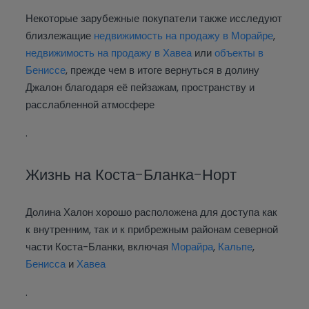
Некоторые зарубежные покупатели также исследуют
близлежащие
недвижимость на продажу в Морайре
,
недвижимость на продажу в Хавеа
или
объекты в
Бениссе
, прежде чем в итоге вернуться в долину
Джалон благодаря её пейзажам, пространству и
расслабленной атмосфере
.
Жизнь на Коста-Бланка-Норт
Долина Халон хорошо расположена для доступа как
к внутренним, так и к прибрежным районам северной
части Коста-Бланки, включая
Морайра
,
Кальпе
,
Бенисса
и
Хавеа
.