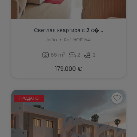
Светлая квартира с 2 с�...
Jalón
Ref. HO121541
2
86 m
2
2
179.000 €
ПРОДАНО