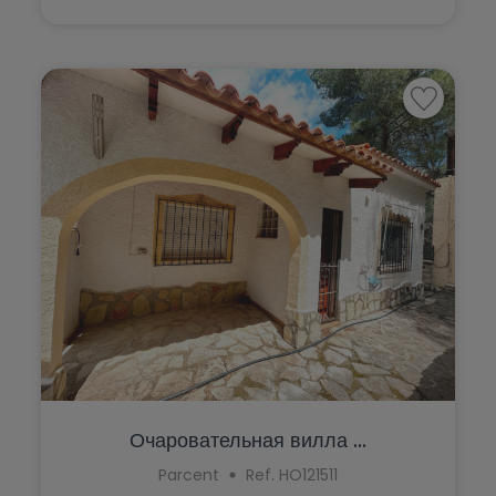
Очаровательная вилла ...
Parcent
Ref. HO121511