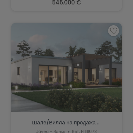
545.000 €
Шале/Вилла на продажа ...
Jávea - Вальс
Ref. HI1I11073