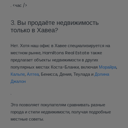
. <час />
3. Вы продаёте недвижимость
только в Хавеа?
Нет. Хотя наш офис в Хавее специализируется на
местном рынке, Hamiltons Real Estate также
предлагает объекты недвижимости в других
популярных местах Коста-Бланки, включая
Морайра
,
Кальпе
,
Алтеа
, Бенисса, Дения, Теулада и
Долина
Джалон
.
Это позволяет покупателям сравнивать разные
города и стили недвижимости, получая подробные
местные советы.