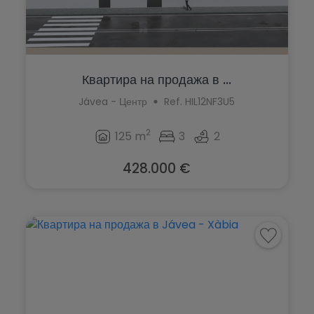
Квартира на продажа в ...
Jávea - Центр
Ref. HIL12NF3U5
2
125 m
3
2
428.000 €