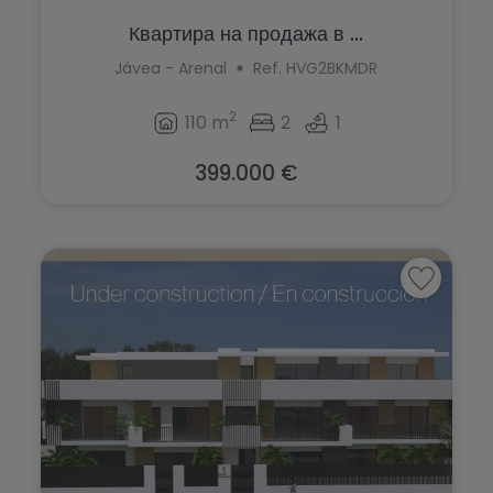
Квартира на продажа в ...
Jávea - Arenal
Ref. HVG2BKMDR
2
110 m
2
1
399.000 €