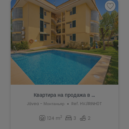
Квартира на продажа в ...
Jávea - Монтаньяр
Ref. HVJ1RINH0T
2
124 m
3
2