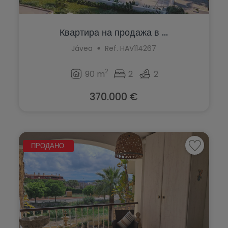
Квартира на продажа в ...
Jávea
Ref. HAV114267
2
90 m
2
2
370.000 €
ПРОДАНО