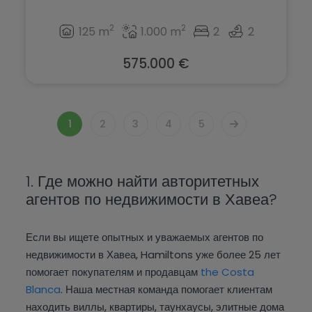
2
2
125 m
1.000 m
2
2
575.000 €
1
2
3
4
5
1. Где можно найти авторитетных
агентов по недвижимости в Хавеа?
Если вы ищете опытных и уважаемых агентов по
недвижимости в Хавеа, Hamiltons уже более 25 лет
помогает покупателям и продавцам
the Costa
Blanca
. Наша местная команда помогает клиентам
находить виллы, квартиры, таунхаусы, элитные дома