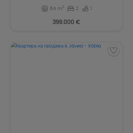
2
84 m
2
1
399.000 €