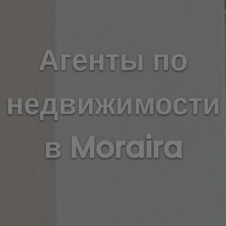
Агенты по
недвижимости
в Moraira