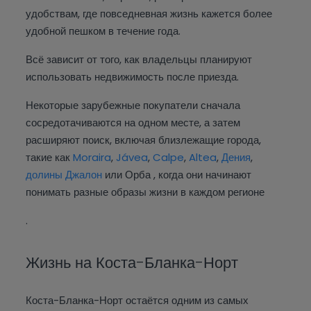
удобствам, где повседневная жизнь кажется более
удобной пешком в течение года.
Всё зависит от того, как владельцы планируют
использовать недвижимость после приезда.
Некоторые зарубежные покупатели сначала
сосредотачиваются на одном месте, а затем
расширяют поиск, включая близлежащие города,
такие как
Moraira
,
Jávea
,
Calpe
,
Altea
,
Дения
,
долины Джалон
или Орба , когда они начинают
понимать разные образы жизни в каждом регионе
.
Жизнь на Коста-Бланка-Норт
Коста-Бланка-Норт остаётся одним из самых