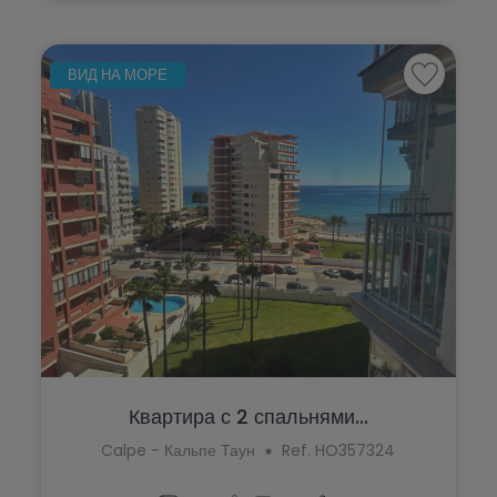
ВИД НА МОРЕ
Квартира с 2 спальнями...
Calpe - Кальпе Таун
Ref. HO357324