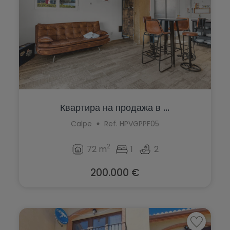
Квартира на продажа в ...
Calpe
Ref. HPVGPPF05
2
72 m
1
2
200.000 €