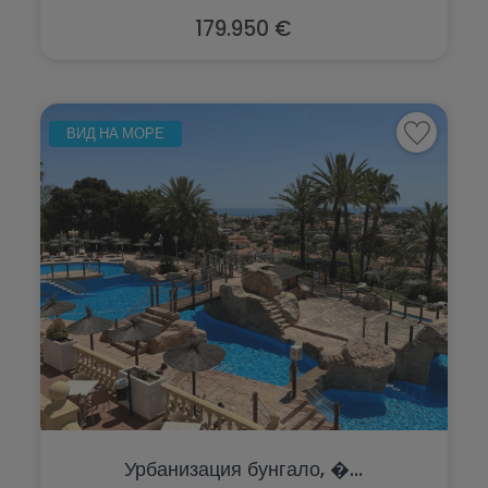
179.950 €
ВИД НА МОРЕ
Урбанизация бунгало, �...