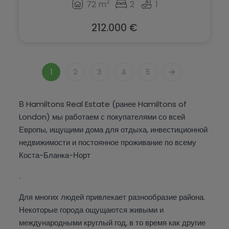
2
72 m
2
1
212.000 €
1
2
3
4
5
В Hamiltons Real Estate (ранее Hamiltons of
London) мы работаем с покупателями со всей
Европы, ищущими дома для отдыха, инвестиционной
недвижимости и постоянное проживание по всему
Коста-Бланка-Норт
.
Для многих людей привлекает разнообразие района.
Некоторые города ощущаются живыми и
международными круглый год, в то время как другие