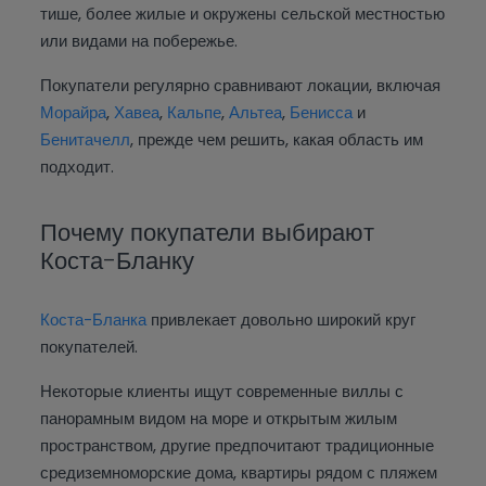
тише, более жилые и окружены сельской местностью
или видами на побережье.
Покупатели регулярно сравнивают локации, включая
Морайра
,
Хавеа
,
Кальпе
,
Альтеа
,
Бенисса
и
Бенитачелл
, прежде чем решить, какая область им
подходит.
Почему покупатели выбирают
Коста-Бланку
Коста-Бланка
привлекает довольно широкий круг
покупателей.
Некоторые клиенты ищут современные виллы с
панорамным видом на море и открытым жилым
пространством, другие предпочитают традиционные
средиземноморские дома, квартиры рядом с пляжем