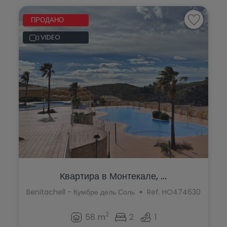
ПРОДАНО
VIDEO
Квартира в Монтекале, ...
Benitachell - Кумбре дель Соль
Ref. HO474630
2
58 m
2
1