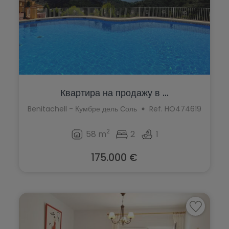
Квартира на продажу в ...
Benitachell - Кумбре дель Соль
Ref. HO474619
2
58 m
2
1
175.000 €