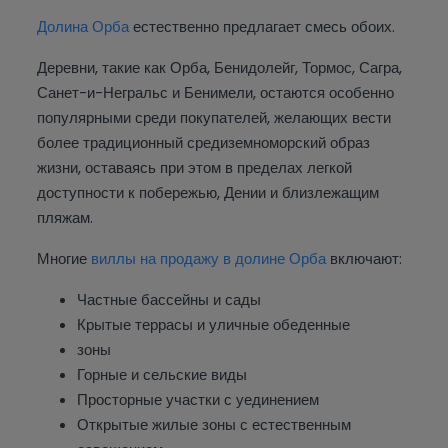
Долина Орба
естественно предлагает смесь обоих.
Деревни, такие как Орба, Бенидолейг, Тормос, Сагра,
Санет-и-Негральс и Бенимели, остаются особенно
популярными среди покупателей, желающих вести
более традиционный средиземноморский образ
жизни, оставаясь при этом в пределах легкой
доступности к побережью, Дении и близлежащим
пляжам.
Многие
виллы на продажу в долине Орба
включают:
Частные бассейны и сады
Крытые террасы и уличные обеденные
зоны
Горные и сельские виды
Просторные участки с уединением
Открытые жилые зоны с естественным