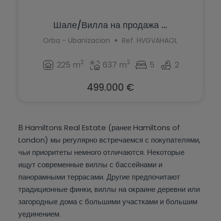
Шале/Вилла на продажа ...
Orba - Ubanizacion
Ref. HVGVAHAOL
2
2
225 m
637 m
5
2
499.000 €
В Hamiltons Real Estate (ранее Hamiltons of
London) мы регулярно встречаемся с покупателями,
чьи приоритеты немного отличаются. Некоторые
ищут современные виллы с бассейнами и
панорамными террасами. Другие предпочитают
традиционные финки, виллы на окраине деревни или
загородные дома с большими участками и большим
уединением.