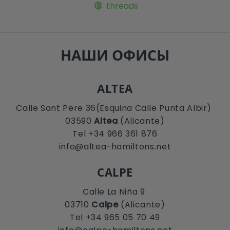
threads
НАШИ ОФИСЫ
ALTEA
Calle Sant Pere 36(Esquina Calle Punta Albir)
03590
Altea
(Alicante)
Tel +34 966 361 876
info@altea-hamiltons.net
CALPE
Calle La Niña 9
03710
Calpe
(Alicante)
Tel +34 965 05 70 49