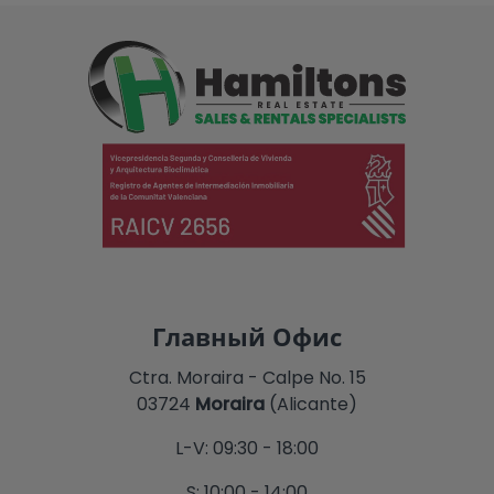
Главный Офис
Ctra. Moraira - Calpe No. 15
03724
Moraira
(Alicante)
L-V: 09:30 - 18:00
S: 10:00 - 14:00