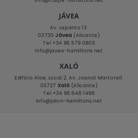
info@calpe-hamiltons.net
JÁVEA
Av. Lepanto 13
03730
Jávea
(Alicante)
Tel +34 96 579 0803
info@javea-hamiltons.net
XALÓ
Edificio Aloe, Local 2. Av. Joanot Martorell
03727
Xaló
(Alicante)
Tel +34 96 648 1496
info@jalon-hamiltons.net