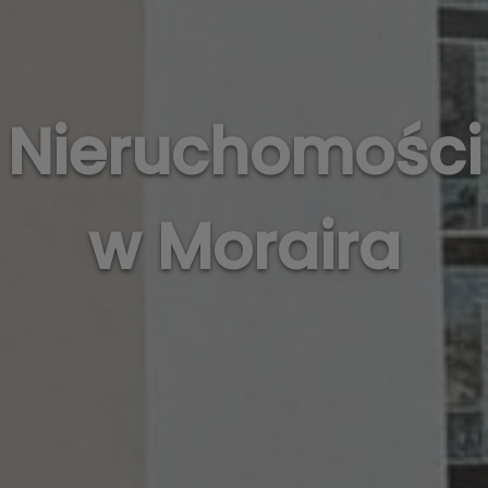
Nieruchomości
w Moraira