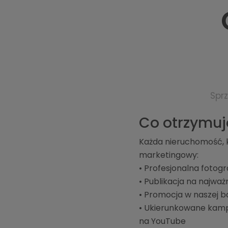
Spr
Co otrzymuj
Każda nieruchomość, 
marketingowy:
• Profesjonalna fotogr
• Publikacja na najw
• Promocja w naszej b
• Ukierunkowane kamp
na YouTube