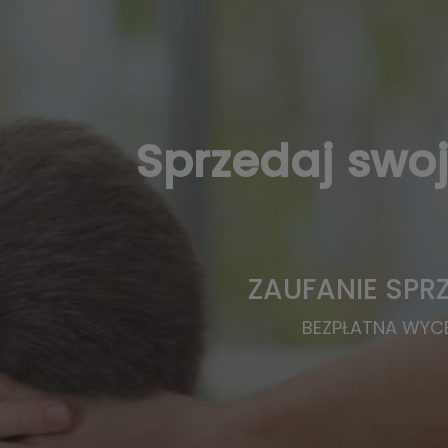
Sprzedaj swo
ZAUFANIE SPR
BEZPŁATNA WYCE