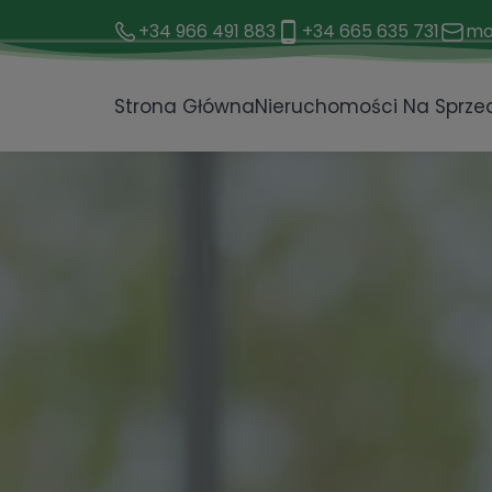
+34 966 491 883
+34 665 635 731
mo
Strona Główna
Nieruchomości Na Sprze