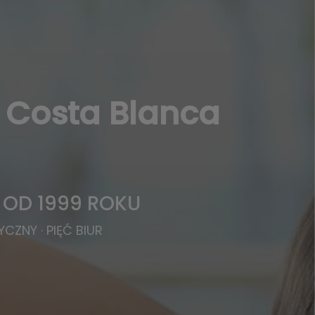
 Costa Blanca
 OD 1999 ROKU
ZNY · PIĘĆ BIUR