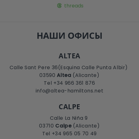
threads
НАШИ ОФИСЫ
ALTEA
Calle Sant Pere 36(Esquina Calle Punta Albir)
03590
Altea
(Alicante)
Tel +34 966 361 876
info@altea-hamiltons.net
CALPE
Calle La Niña 9
03710
Calpe
(Alicante)
Tel +34 965 05 70 49