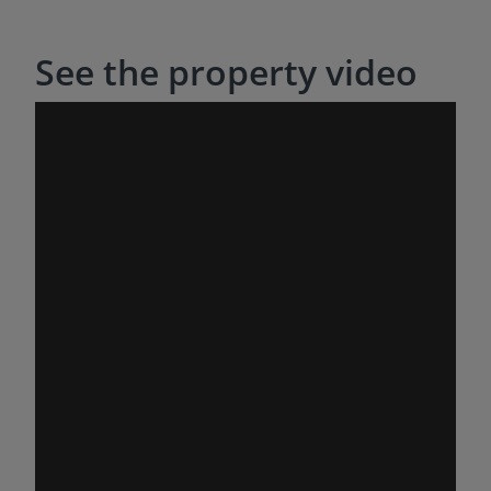
организовать просмотр.
See the property video