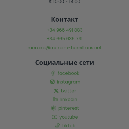
S: 10:00 - 14:00
Контакт
+34 966 491 883
+34 665 635 731
moraira@moraira-hamiltons.net
Социальные сети
facebook
instagram
twitter
linkedin
pinterest
youtube
tiktok