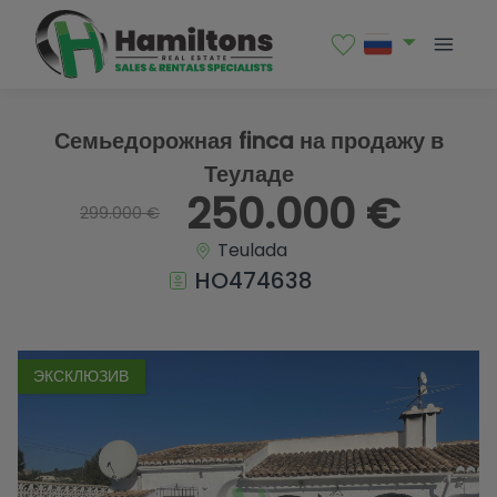
1 / 22
Семьедорожная finca на продажу в
Теуладе
250.000 €
299.000 €
Teulada
HO474638
ЭКСКЛЮЗИВ