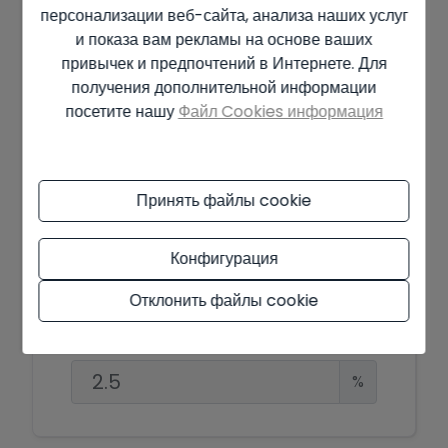
персонализации веб-сайта, анализа наших услуг
и показа вам рекламы на основе ваших
привычек и предпочтений в Интернете. Для
Ипотечный симулятор
получения дополнительной информации
посетите нашу
Файл Cookies информация
Сумма, подлежащая
финансированию
€
Принять файлы cookie
Период амортизации
Конфигурация
Годы
Отклонить файлы cookie
Процентная ставка
%