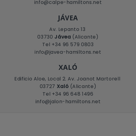
info@calpe-hamiltons.net
JÁVEA
Av. Lepanto 13
03730
Jávea
(Alicante)
Tel +34 96 579 0803
info@javea-hamiltons.net
XALÓ
Edificio Aloe, Local 2. Av. Joanot Martorell
03727
Xaló
(Alicante)
Tel +34 96 648 1496
info@jalon-hamiltons.net