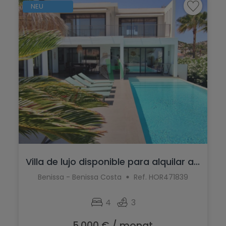
NEU
Villa de lujo disponible para alquilar a...
Benissa - Benissa Costa
Ref. HOR471839
4
3
5.000 € / monat