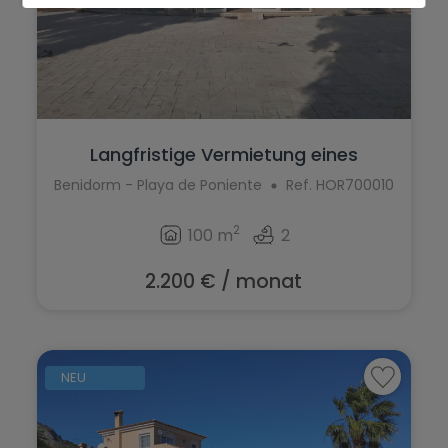
Langfristige Vermietung eines
Gewerbeobj...
Benidorm - Playa de Poniente
Ref. HOR700010
2
100 m
2
2.200 € / monat
NEU