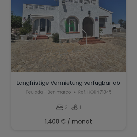
Langfristige Vermietung verfügbar ab
Ja...
Teulada - Benimarco
Ref. HOR471845
3
1
1.400 € / monat