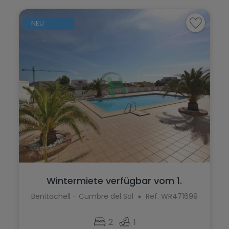
NEU
Wintermiete verfügbar vom 1.
September ...
Benitachell - Cumbre del Sol
Ref. WR471699
2
1