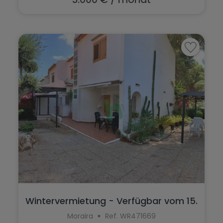
Wintervermietung - Verfügbar vom 15.
Se...
Moraira
Ref. WR471669