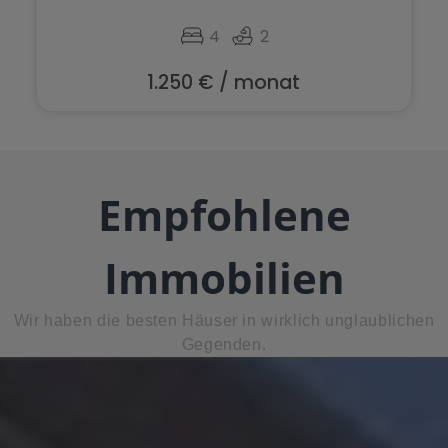
4
2
1.250 € / monat
Empfohlene
Immobilien
Wir haben die besten Häuser in wirklich unglaublichen
Gegenden.