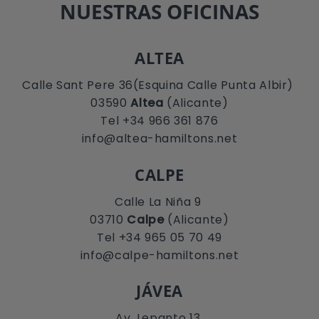
NUESTRAS OFICINAS
ALTEA
Calle Sant Pere 36(Esquina Calle Punta Albir)
03590
Altea
(Alicante)
Tel +34 966 361 876
info@altea-hamiltons.net
CALPE
Calle La Niña 9
03710
Calpe
(Alicante)
Tel +34 965 05 70 49
info@calpe-hamiltons.net
JÁVEA
Av. Lepanto 13