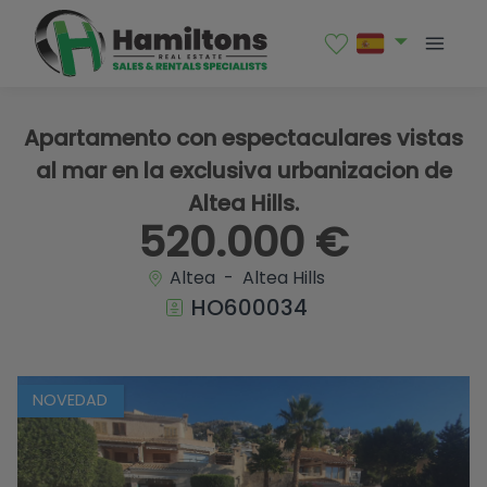
1 / 47
Apartamento con espectaculares vistas
al mar en la exclusiva urbanizacion de
Altea Hills.
520.000 €
Altea - Altea Hills
HO600034
NOVEDAD