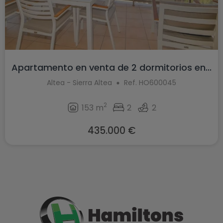
Apartamento en venta de 2 dormitorios en...
Altea - Sierra Altea
Ref. HO600045
2
153 m
2
2
435.000 €