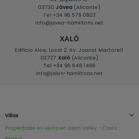
03730
Jávea
(Alicante)
Tel +34 96 579 0803
info@javea-hamiltons.net
XALÓ
Edificio Aloe, Local 2. Av. Joanot Martorell
03727
Xaló
(Alicante)
Tel +34 96 648 1496
info@jalon-hamiltons.net
Villas
Propiedades en venta en Jalon Valley – Costa
Blanca