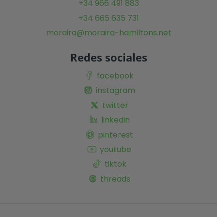
+34 966 491 883
+34 665 635 731
moraira@moraira-hamiltons.net
Redes sociales
facebook
instagram
twitter
linkedin
pinterest
youtube
tiktok
threads