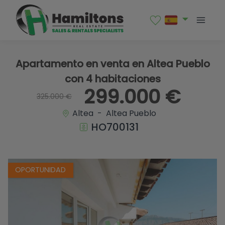
1 / 29
Apartamento en venta en Altea Pueblo
con 4 habitaciones
299.000 €
325.000 €
Altea - Altea Pueblo
HO700131
OPORTUNIDAD