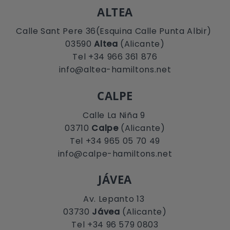
ALTEA
Calle Sant Pere 36(Esquina Calle Punta Albir)
03590
Altea
(Alicante)
Tel +34 966 361 876
info@altea-hamiltons.net
CALPE
Calle La Niña 9
03710
Calpe
(Alicante)
Tel +34 965 05 70 49
info@calpe-hamiltons.net
JÁVEA
Av. Lepanto 13
03730
Jávea
(Alicante)
Tel +34 96 579 0803