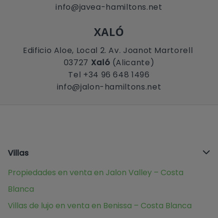
info@javea-hamiltons.net
XALÓ
Edificio Aloe, Local 2. Av. Joanot Martorell
03727
Xaló
(Alicante)
Tel +34 96 648 1496
info@jalon-hamiltons.net
Villas
Propiedades en venta en Jalon Valley – Costa
Blanca
Villas de lujo en venta en Benissa – Costa Blanca