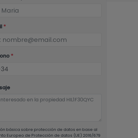
il
*
fono
*
saje
ón básica sobre protección de datos en base al
to Europeo de Protección de datos (UE) 2016/679