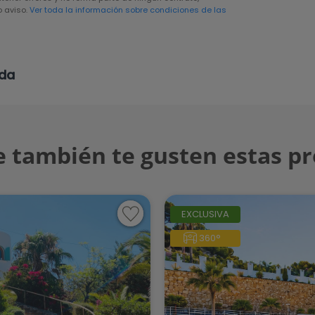
 aviso.
Ver toda la información sobre condiciones de las
eda
 también te gusten estas p
EXCLUSIVA
360°