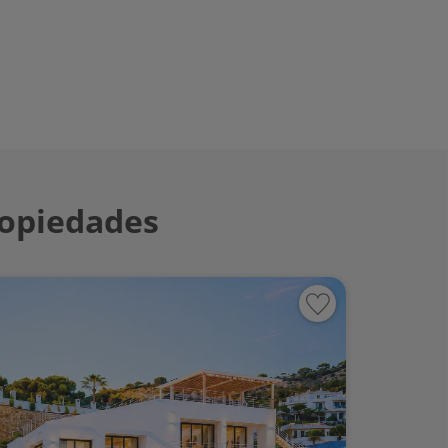
ropiedades