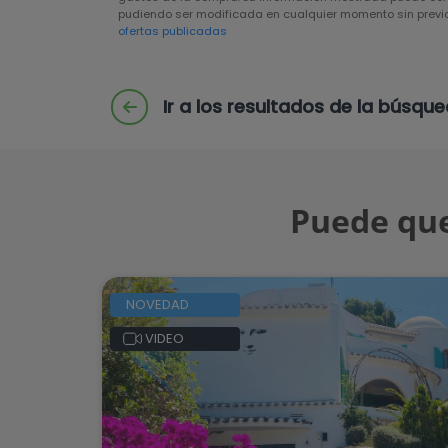
pudiendo ser modificada en cualquier momento sin previo
ofertas publicadas
Ir a los resultados de la búsqu
Puede que
NOVEDAD
VIDEO