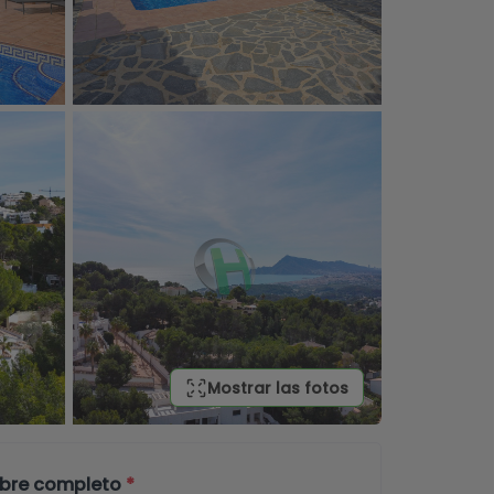
Mostrar las fotos
bre completo
*