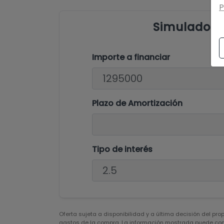
P
Simulador 
Importe a financiar
Plazo de Amortización
Tipo de interés
Oferta sujeta a disponibilidad y a última decisión del pro
gastos de la compra. La información mostrada puede cont