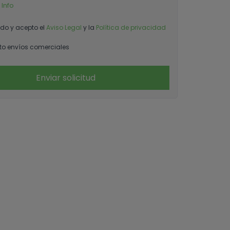
 Info
ído y acepto el
Aviso Legal
y la
Política de privacidad
o envíos comerciales
Enviar solicitud