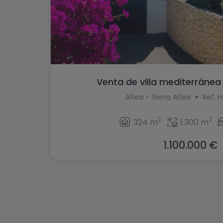
Venta de villa mediterránea 
Altea - Sierra Altea
Ref. 
2
2
324 m
1.300 m
1.100.000 €