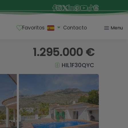
Favoritos
Contacto
Menu
1.295.000 €
HIL1F30QYC