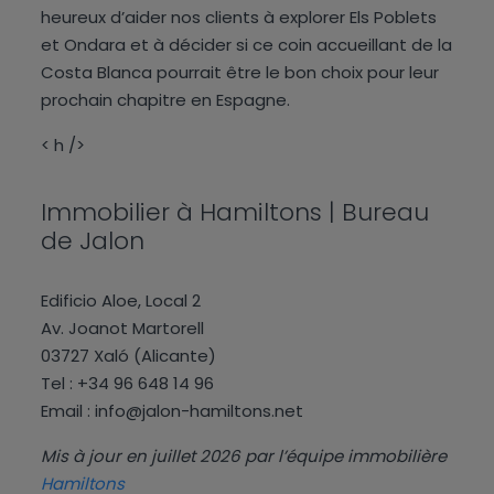
heureux d’aider nos clients à explorer Els Poblets
et Ondara et à décider si ce coin accueillant de la
Costa Blanca pourrait être le bon choix pour leur
prochain chapitre en Espagne.
< h />
Immobilier à Hamiltons | Bureau
de Jalon
Edificio Aloe, Local 2
Av. Joanot Martorell
03727 Xaló (Alicante)
Tel : +34 96 648 14 96
Email :
info@jalon-hamiltons.net
Mis à jour en juillet 2026 par l’équipe immobilière
Hamiltons