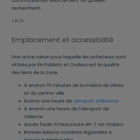
commodité est exactement ce qu’elles
recherchent.
< h />
Emplacement et accessibilité
Une autre raison pour laquelle les acheteurs sont
attirés par Els Poblets et Ondara est la qualité
des liens de la zone.
À environ 10 minutes de la marina de Dénia
et du centre-ville
Environ une heure de
aéroport d’Alicante
À environ une heure de l’aéroport de
Valence
Accès facile à l’autoroute AP-7 via Ondara
Bonnes liaisons routières régionales à
travers la Marina Alta