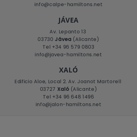
info@calpe-hamiltons.net
JÁVEA
Av. Lepanto 13
03730
Jávea
(Alicante)
Tel +34 96 579 0803
info@javea-hamiltons.net
XALÓ
Edificio Aloe, Local 2. Av. Joanot Martorell
03727
Xaló
(Alicante)
Tel +34 96 648 1496
info@jalon-hamiltons.net