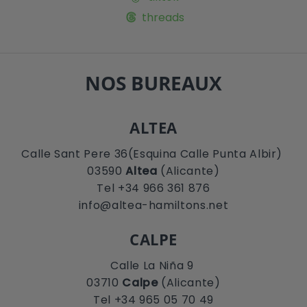
threads
NOS BUREAUX
ALTEA
Calle Sant Pere 36(Esquina Calle Punta Albir)
03590
Altea
(Alicante)
Tel +34 966 361 876
info@altea-hamiltons.net
CALPE
Calle La Niña 9
03710
Calpe
(Alicante)
Tel +34 965 05 70 49