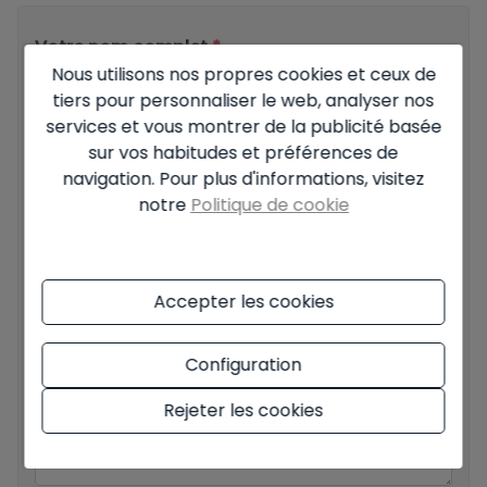
Votre nom complet
*
Nous utilisons nos propres cookies et ceux de
tiers pour personnaliser le web, analyser nos
services et vous montrer de la publicité basée
Email
*
sur vos habitudes et préférences de
navigation. Pour plus d'informations, visitez
notre
Politique de cookie
Votre numéro de téléphone
*
Accepter les cookies
Configuration
Votre message
Rejeter les cookies