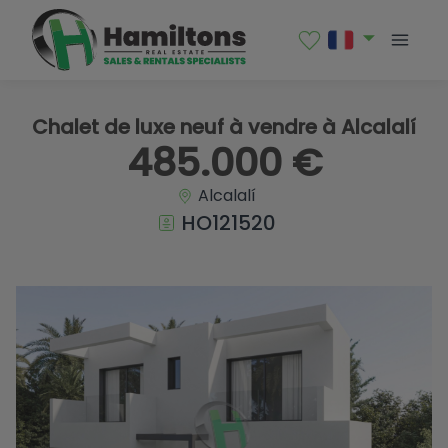
1 / 17
Chalet de luxe neuf à vendre à Alcalalí
485.000 €
Alcalalí
HO121520