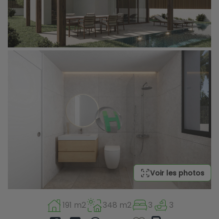
Voir les photos
191 m2
348 m2
3
3