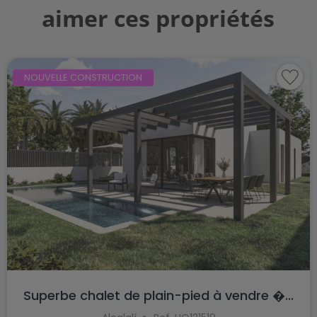
aimer ces propriétés
NOUVELLE CONSTRUCTION
Superbe chalet de plain-pied à vendre �...