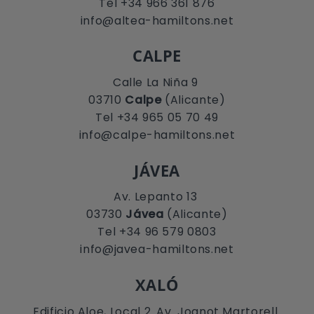
Tel +34 966 361 876
info@altea-hamiltons.net
CALPE
Calle La Niña 9
03710
Calpe
(Alicante)
Tel +34 965 05 70 49
info@calpe-hamiltons.net
JÁVEA
Av. Lepanto 13
03730
Jávea
(Alicante)
Tel +34 96 579 0803
info@javea-hamiltons.net
XALÓ
Edificio Aloe, Local 2. Av. Joanot Martorell