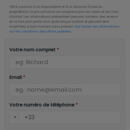
Offre soumise à la disponibilité et à la décision finale du
propriétaire. Le prix annoncé ne comprend pas les taxes et les frais
d'achat. Les informations présentées peuvent contenir des erreurs
et ne font pas partie d'un quelconque contrat et peuvent être
modifiées à tout moment sans préavis.
Voir toutes les informations
sur les conditions des offres publiées.
Votre nom complet
*
Email
*
Votre numéro de téléphone
*