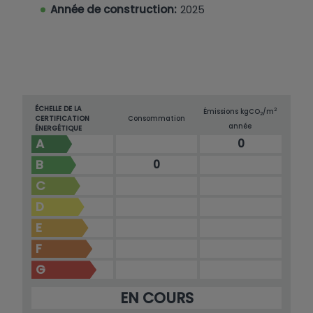
Année de construction:
2025
ÉCHELLE DE LA
2
Émissions kg
CO
/m
2
CERTIFICATION
Consommation
année
ÉNERGÉTIQUE
A
0
B
0
C
D
E
F
G
EN COURS