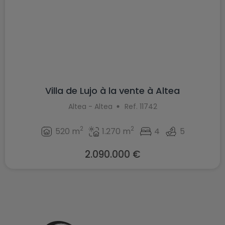
Villa de Lujo à la vente à Altea
Altea - Altea
Ref. 11742
2
2
520 m
1.270 m
4
5
2.090.000 €