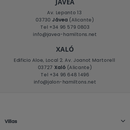
JÁVEA
Av. Lepanto 13
03730
Jávea
(Alicante)
Tel +34 96 579 0803
info@javea-hamiltons.net
XALÓ
Edificio Aloe, Local 2. Av. Joanot Martorell
03727
Xaló
(Alicante)
Tel +34 96 648 1496
info@jalon-hamiltons.net
Villas