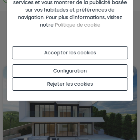
services et vous montrer de la publicité basée
sur vos habitudes et préférences de
navigation. Pour plus d'informations, visitez
notre
Politique de cookie
Vous pourriez aussi
aimer ces propriétés
Accepter les cookies
Configuration
Rejeter les cookies