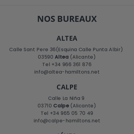
NOS BUREAUX
ALTEA
Calle Sant Pere 36(Esquina Calle Punta Albir)
03590
Altea
(Alicante)
Tel +34 966 361 876
info@altea-hamiltons.net
CALPE
Calle La Niña 9
03710
Calpe
(Alicante)
Tel +34 965 05 70 49
info@calpe-hamiltons.net