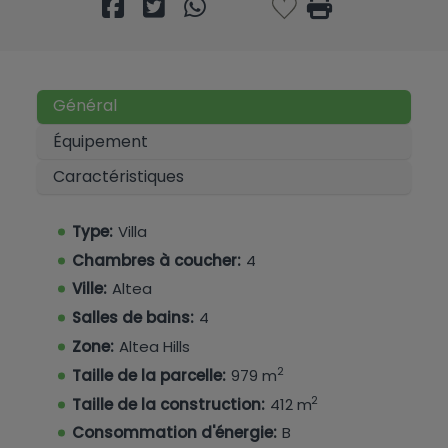
Général
Équipement
Caractéristiques
Type:
Villa
Chambres à coucher:
4
Ville:
Altea
Salles de bains:
4
Zone:
Altea Hills
2
Taille de la parcelle:
979 m
2
Taille de la construction:
412 m
Consommation d'énergie:
B