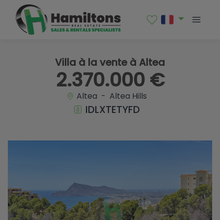
1 / 46
Villa à la vente à Altea
2.370.000 €
Altea - Altea Hills
IDLXTETYFD