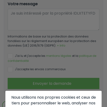
Votre message
Informations de base sur la protection des données
fondées sur le règlement européen sur la protection des
données (UE) 2016/679 (GDPR).
+ Info
J'ai lu et j'accepte les
mentions légales
et la
politique de
confidentialité
J'accepte les envois commerciaux
Envoyer la demande
Nous utilisons nos propres cookies et ceux de
tiers pour personnaliser le web, analyser nos
Aller aux résultats de la recherche