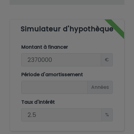
Simulateur d'hypothèque
Montant à financer
€
Période d'amortissement
Années
Taux d'intérêt
%