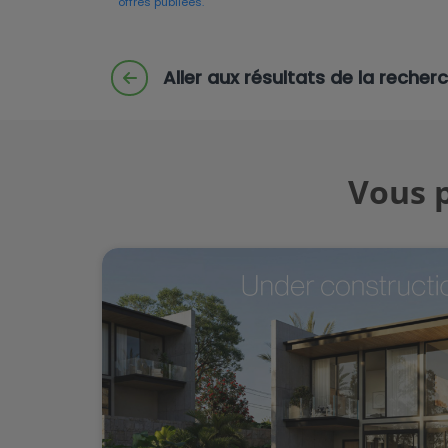
offres publiées.
Aller aux résultats de la recher
Vous p