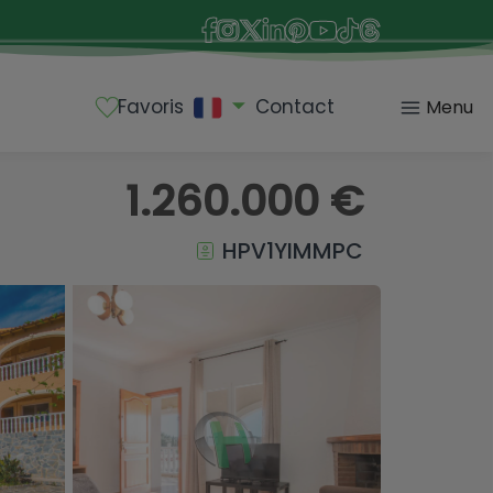
Favoris
Contact
Menu
1.260.000 €
HPV1YIMMPC