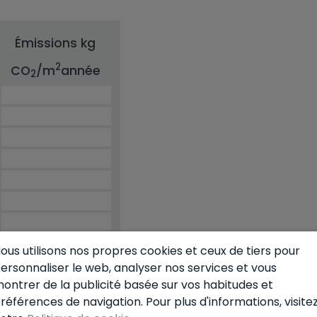
Émissions kg
2
CO
/m
année
2
ous utilisons nos propres cookies et ceux de tiers pour
ersonnaliser le web, analyser nos services et vous
ontrer de la publicité basée sur vos habitudes et
références de navigation. Pour plus d'informations, visite