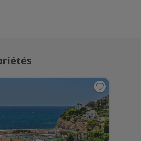
priétés