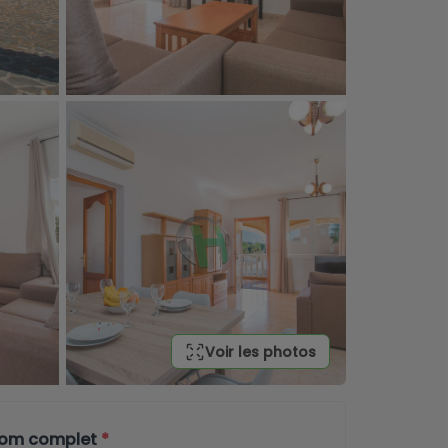
Voir les photos
nom complet
*