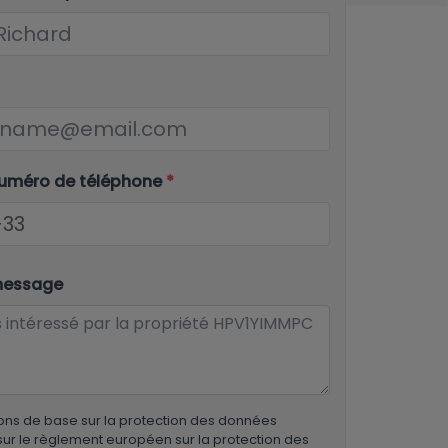
numéro de téléphone
*
message
ons de base sur la protection des données
ur le règlement européen sur la protection des