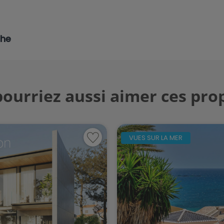
che
ourriez aussi aimer ces pro
VUES SUR LA MER