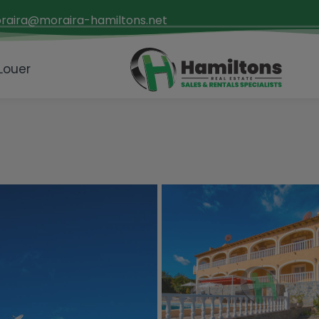
raira@moraira-hamiltons.net
 Louer