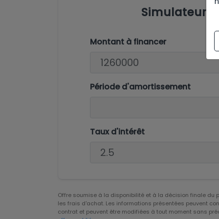
n
Simulateur 
Montant à financer
Période d'amortissement
Taux d'intérêt
Offre soumise à la disponibilité et à la décision finale du
les frais d'achat. Les informations présentées peuvent con
contrat et peuvent être modifiées à tout moment sans pré