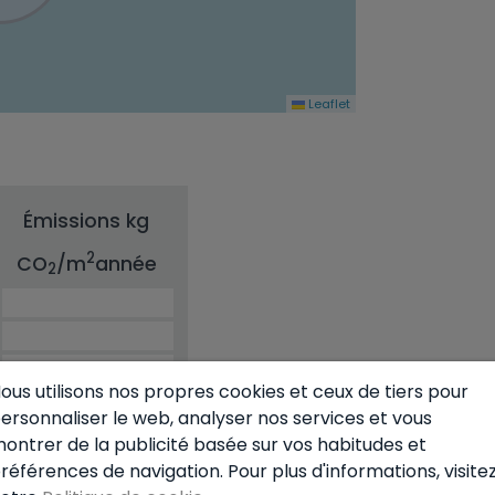
Leaflet
Émissions kg
2
CO
/m
année
2
ous utilisons nos propres cookies et ceux de tiers pour
ersonnaliser le web, analyser nos services et vous
ontrer de la publicité basée sur vos habitudes et
références de navigation. Pour plus d'informations, visite