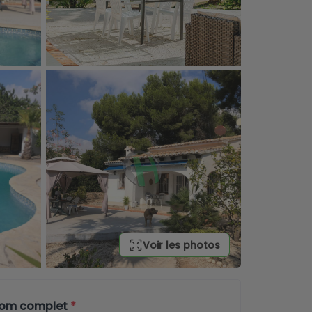
Voir les photos
nom complet
*