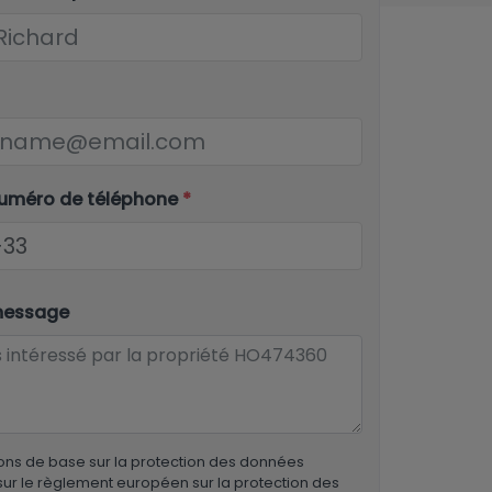
numéro de téléphone
*
message
ons de base sur la protection des données
ur le règlement européen sur la protection des