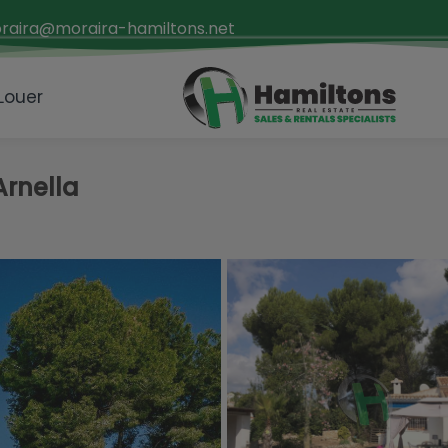
raira@moraira-hamiltons.net
 Louer
Arnella