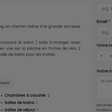
Email
*
ing, un chemin mène à la grande terrasse
 trouvons le salon / salle à manger avec
Votre 
ec vue sur la piscine en forme de rein, 2
le de bains pour les invités.
Votre 
tiques
Chambres à coucher:
2
Salles de bains:
1
Informati
Salles de séjour:
1
fondées s