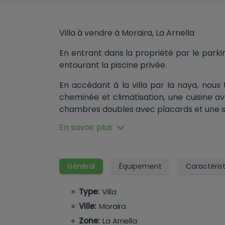
Villa à vendre à Moraira, La Arnella
En entrant dans la propriété par le park
entourant la piscine privée.
En accédant à la villa par la naya, nous
cheminée et climatisation, une cuisine av
chambres doubles avec placards et une sal
En savoir plus
Général
Équipement
Caractéris
Type:
Villa
Ville:
Moraira
Zone:
La Arnella