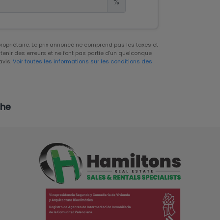
%
 propriétaire. Le prix annoncé ne comprend pas les taxes et
tenir des erreurs et ne font pas partie d'un quelconque
avis.
Voir toutes les informations sur les conditions des
che