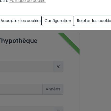
otre
Politique de cookie
Accepter les cookies
Configuration
Rejeter les cooki
d'hypothèque
€
Années