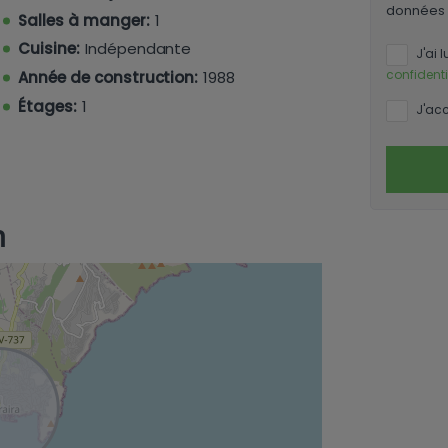
données 
Salles à manger:
1
Cuisine:
Indépendante
J'ai l
confidenti
Année de construction:
1988
Étages:
1
J'acc
n