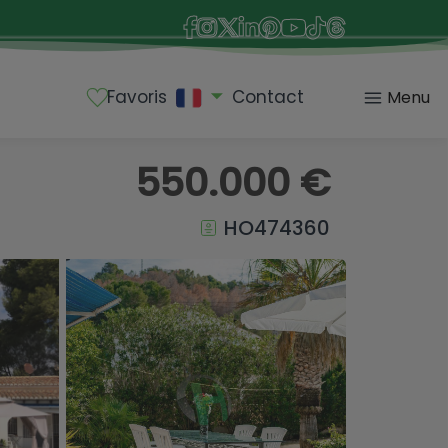
Favoris
Contact
Menu
550.000 €
HO474360