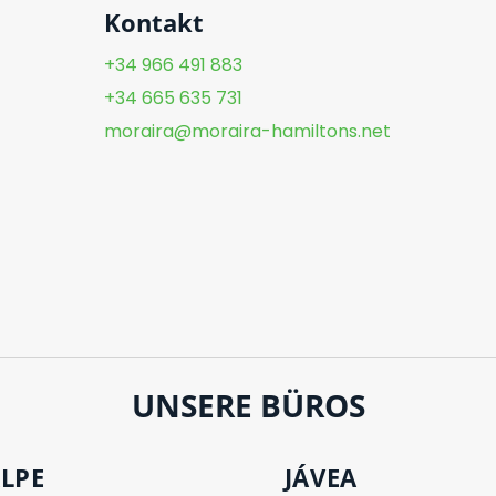
Kontakt
+34 966 491 883
+34 665 635 731
moraira@moraira-hamiltons.net
UNSERE BÜROS
LPE
JÁVEA