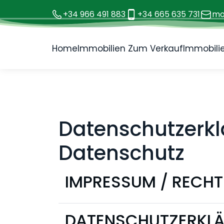
+34 966 491 883
+34 665 635 731
mo
Home
Immobilien Zum Verkauf
Immobilie
Datenschutzerkl
Datenschutz
IMPRESSUM / RECHTL
DATENSCHUTZERKL