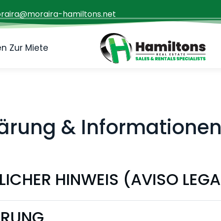
raira@moraira-hamiltons.net
n Zur Miete
ärung & Informatione
ICHER HINWEIS (AVISO LEGA
ÄRUNG