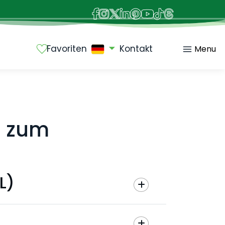
Favoriten
Kontakt
Menu
n zum
L)