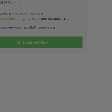
 (GDPR).
+ Info
habe den
Impressum
und die
utzbestimmungen gelesen
und akzeptiere sie.
kzeptiere kommerzielle Einsendungen
Anfrage senden