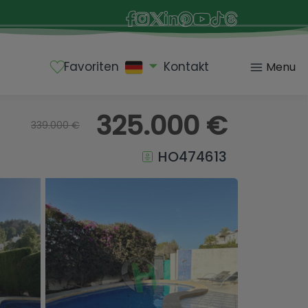
Favoriten
Kontakt
Menu
325.000 €
339.000 €
HO474613