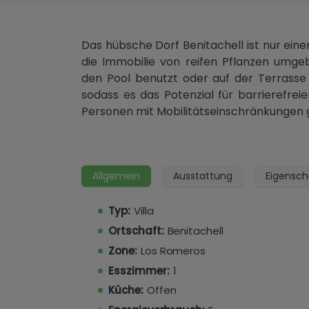
Das hübsche Dorf Benitachell ist nur eine
die Immobilie von reifen Pflanzen umge
den Pool benutzt oder auf der Terrasse 
sodass es das Potenzial für barrierefreie
Personen mit Mobilitätseinschränkungen 
Allgemein
Ausstattung
Eigensch
Typ:
Villa
Ortschaft:
Benitachell
Zone:
Los Romeros
Esszimmer:
1
Küche:
Offen