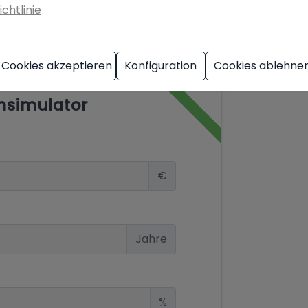
ichtlinie
Cookies akzeptieren
Konfiguration
Cookies ablehne
nsimulator
€
Jahre
%