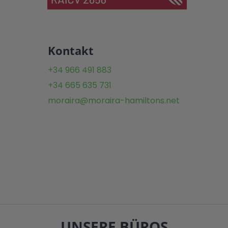
Kontakt
+34 966 491 883
+34 665 635 731
moraira@moraira-hamiltons.net
UNSERE BÜROS