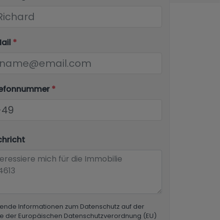
Mail
*
elefonnummer
*
chricht
ende Informationen zum Datenschutz auf der
e der Europäischen Datenschutzverordnung (EU)