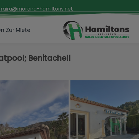
raira@moraira-hamiltons.net
n Zur Miete
vatpool; Benitachell