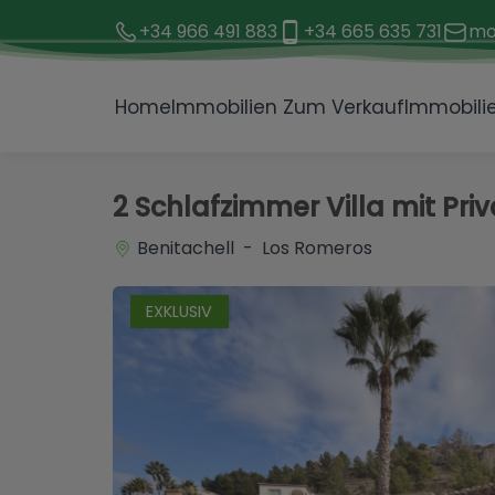
+34 966 491 883
+34 665 635 731
mo
1 / 20
Home
Immobilien Zum Verkauf
Immobilie
2 Schlafzimmer Villa mit Pri
Benitachell - Los Romeros
EXKLUSIV