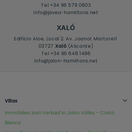
Tel +34 96 579 0803
info@javea-hamiltons.net
XALÓ
Edificio Aloe, Local 2. Av. Joanot Martorell
03727
Xaló
(Alicante)
Tel +34 96 648 1496
info@jalon-hamiltons.net
Villas
Immobilien zum Verkauf in Jalon Valley – Costa
Blanca