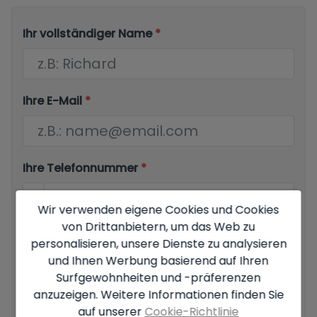
Ihr vollständiger Name
*
Ihre E-Mail
*
Ihre Telefonnummer
*
Wir verwenden eigene Cookies und Cookies
von Drittanbietern, um das Web zu
Ihre Nachricht
personalisieren, unsere Dienste zu analysieren
und Ihnen Werbung basierend auf Ihren
Surfgewohnheiten und -präferenzen
anzuzeigen. Weitere Informationen finden Sie
auf unserer
Cookie-Richtlinie