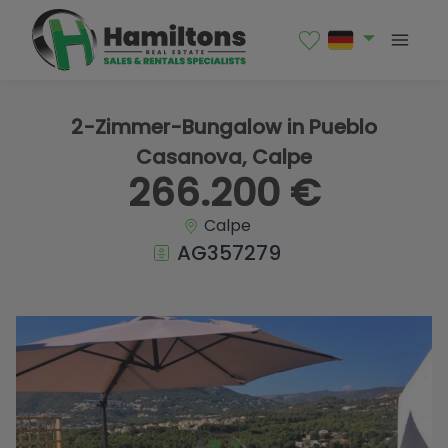
1 / 13
2-Zimmer-Bungalow in Pueblo
Casanova, Calpe
266.200 €
Calpe
AG357279