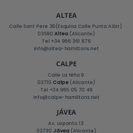
ALTEA
Calle Sant Pere 36(Esquina Calle Punta Albir)
03590
Altea
(Alicante)
Tel +34 966 361 876
info@altea-hamiltons.net
CALPE
Calle La Niña 9
03710
Calpe
(Alicante)
Tel +34 965 05 70 49
info@calpe-hamiltons.net
JÁVEA
Av. Lepanto 13
03730
Jávea
(Alicante)