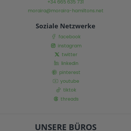
+34 665 635 731
moraira@moraira-hamiltons.net
Soziale Netzwerke
facebook
instagram
twitter
linkedin
pinterest
youtube
tiktok
threads
UNSERE BÜROS