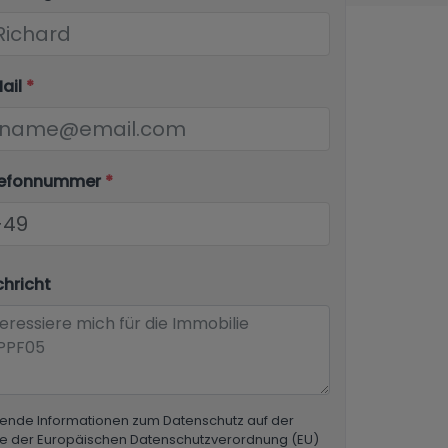
Mail
*
elefonnummer
*
chricht
ende Informationen zum Datenschutz auf der
e der Europäischen Datenschutzverordnung (EU)