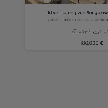
Urbanisierung von Bungalows 
Calpe - Partida Tosal de la Cometa
2
43 m
1
180.000 €