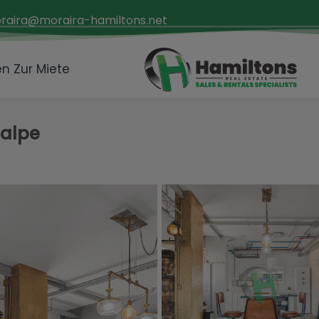
raira@moraira-hamiltons.net
n Zur Miete
Calpe