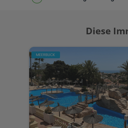
Diese Im
MEERBLICK