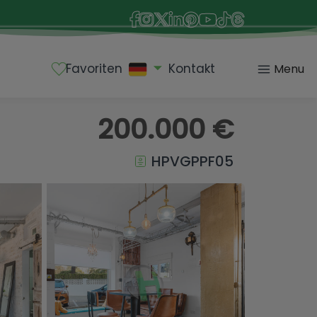
Favoriten
Kontakt
Menu
200.000 €
HPVGPPF05