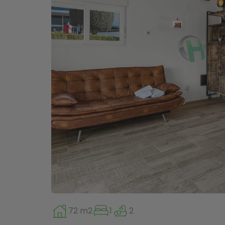
72 m2
1
2