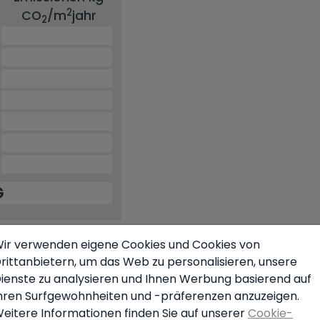
2
CO
/m
jahr
2
G
ir verwenden eigene Cookies und Cookies von
rittanbietern, um das Web zu personalisieren, unsere
nsimulator
ienste zu analysieren und Ihnen Werbung basierend auf
hren Surfgewohnheiten und -präferenzen anzuzeigen.
eitere Informationen finden Sie auf unserer
Cookie-