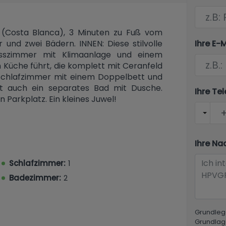
(Costa Blanca), 3 Minuten zu Fuß vom
Ihre E-
 und zwei Bädern. INNEN: Diese stilvolle
szimmer mit Klimaanlage und einem
n Küche führt, die komplett mit Ceranfeld
n Schlafzimmer mit einem Doppelbett und
bt auch ein separates Bad mit Dusche.
Ihre T
 Parkplatz. Ein kleines Juwel!
Ihre Na
Schlafzimmer:
1
Badezimmer:
2
Grundleg
Grundlag