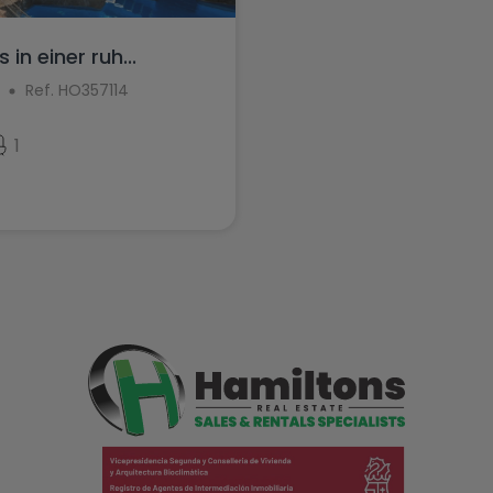
in einer ruh...
Ref. HO357114
1