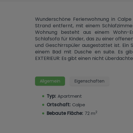
Wunderschöne Ferienwohnung in Calpe 
Strand entfernt, mit einem Schlafzimmer
Wohnung besteht aus einem Wohn-Es
Schlafsofa für Kinder, das zu einer offene
und Geschirrspüler ausgestattet ist. Ei
einem Bad mit Dusche en suite. Es gi
EXTERIEUR: Es gibt einen nicht überdachten
Allgemein
Eigenschaften
Typ:
Apartment
Ortschaft:
Calpe
2
Bebaute Fläche:
72 m