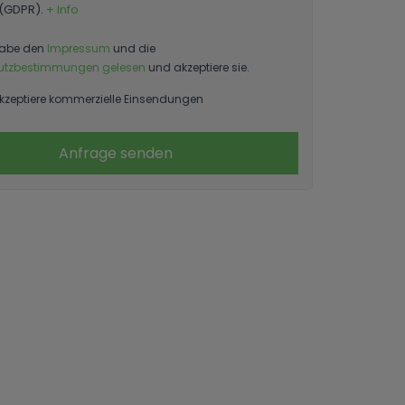
 (GDPR).
+ Info
habe den
Impressum
und die
utzbestimmungen gelesen
und akzeptiere sie.
kzeptiere kommerzielle Einsendungen
Anfrage senden