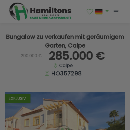
1 / 30
Bungalow zu verkaufen mit geräumigem
Garten, Calpe
285.000 €
290.000 €
Calpe
HO357298
EXKLUSIV