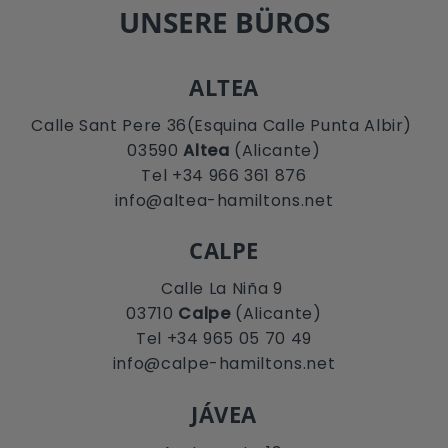
UNSERE BÜROS
ALTEA
Calle Sant Pere 36(Esquina Calle Punta Albir)
03590
Altea
(Alicante)
Tel +34 966 361 876
info@altea-hamiltons.net
CALPE
Calle La Niña 9
03710
Calpe
(Alicante)
Tel +34 965 05 70 49
info@calpe-hamiltons.net
JÁVEA