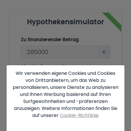
Hypothekensimulator
Zu finanzierender Betrag
€
Abschreibungszeitraum
Wir verwenden eigene Cookies und Cookies
Jahre
von Drittanbietern, um das Web zu
personalisieren, unsere Dienste zu analysieren
Zinssatz
und Ihnen Werbung basierend auf Ihren
Surfgewohnheiten und -präferenzen
%
anzuzeigen. Weitere Informationen finden Sie
auf unserer
Cookie-Richtlinie