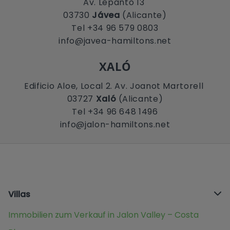
Av. Lepanto 13
03730
Jávea
(Alicante)
Tel +34 96 579 0803
info@javea-hamiltons.net
XALÓ
Edificio Aloe, Local 2. Av. Joanot Martorell
03727
Xaló
(Alicante)
Tel +34 96 648 1496
info@jalon-hamiltons.net
Villas
Immobilien zum Verkauf in Jalon Valley – Costa