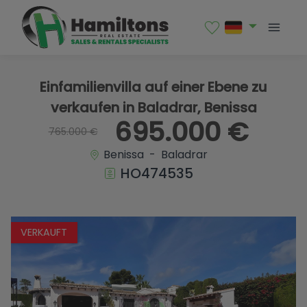
1 / 26
Einfamilienvilla auf einer Ebene zu
verkaufen in Baladrar, Benissa
695.000 €
765.000 €
Benissa - Baladrar
HO474535
VERKAUFT