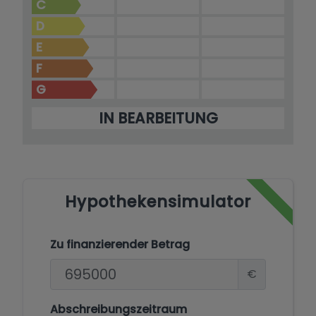
C
D
E
F
G
IN BEARBEITUNG
Hypothekensimulator
Zu finanzierender Betrag
€
Abschreibungszeitraum