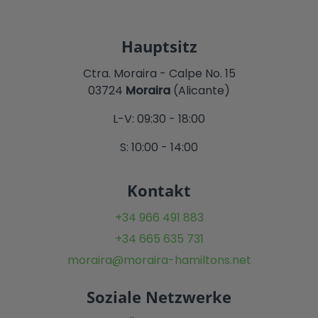
Hauptsitz
Ctra. Moraira - Calpe No. 15
03724
Moraira
(Alicante)
L-V: 09:30 - 18:00
S: 10:00 - 14:00
Kontakt
+34 966 491 883
+34 665 635 731
moraira@moraira-hamiltons.net
Soziale Netzwerke