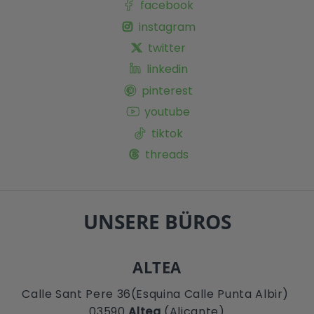
facebook
instagram
twitter
linkedin
pinterest
youtube
tiktok
threads
UNSERE BÜROS
ALTEA
Calle Sant Pere 36(Esquina Calle Punta Albir)
03590
Altea
(Alicante)