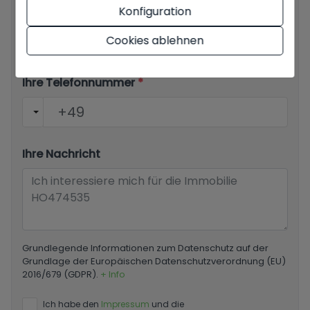
Konfiguration
Ihre E-Mail
*
Cookies ablehnen
Ihre Telefonnummer
*
Ihre Nachricht
Grundlegende Informationen zum Datenschutz auf der
Grundlage der Europäischen Datenschutzverordnung (EU)
2016/679 (GDPR).
+ Info
Ich habe den
Impressum
und die