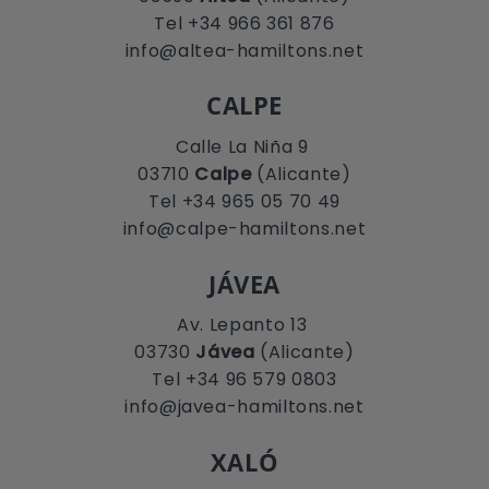
Tel +34 966 361 876
info@altea-hamiltons.net
CALPE
Calle La Niña 9
03710
Calpe
(Alicante)
Tel +34 965 05 70 49
info@calpe-hamiltons.net
JÁVEA
Av. Lepanto 13
03730
Jávea
(Alicante)
Tel +34 96 579 0803
info@javea-hamiltons.net
XALÓ