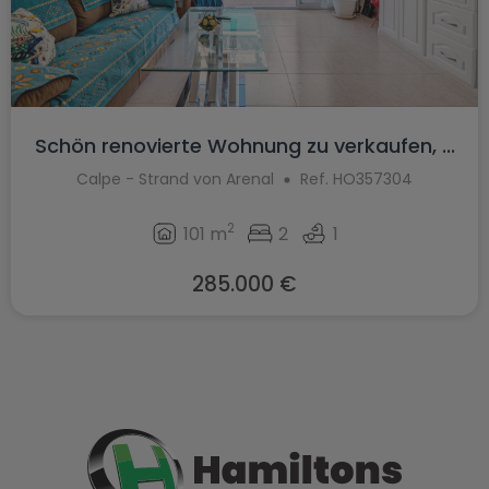
Schön renovierte Wohnung zu verkaufen, ...
Calpe - Strand von Arenal
Ref. HO357304
2
101 m
2
1
285.000 €