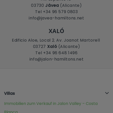
03730
Jávea
(Alicante)
Tel +34 96 579 0803
info@javea-hamiltons.net
XALÓ
Edificio Aloe, Local 2. Av. Joanot Martorell
03727
Xaló
(Alicante)
Tel +34 96 648 1496
info@jalon-hamiltons.net
Villas
Immobilien zum Verkauf in Jalon Valley – Costa
Blanca