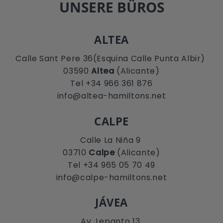
UNSERE BÜROS
ALTEA
Calle Sant Pere 36(Esquina Calle Punta Albir)
03590
Altea
(Alicante)
Tel +34 966 361 876
info@altea-hamiltons.net
CALPE
Calle La Niña 9
03710
Calpe
(Alicante)
Tel +34 965 05 70 49
info@calpe-hamiltons.net
JÁVEA
Av. Lepanto 13