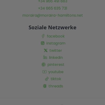
+34 966 491 883
+34 665 635 731
moraira@moraira-hamiltons.net
Soziale Netzwerke
facebook
instagram
twitter
linkedin
pinterest
youtube
tiktok
threads