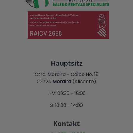
Hauptsitz
Ctra. Moraira - Calpe No. 15
03724
Moraira
(Alicante)
L-V: 09:30 - 18:00
S: 10:00 - 14:00
Kontakt