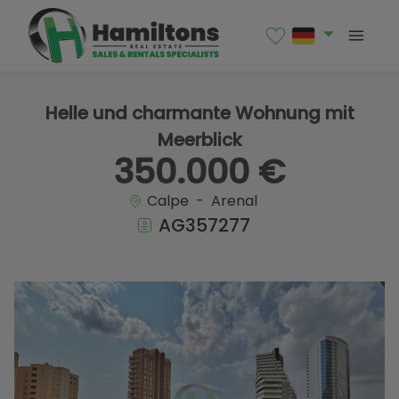
1 / 28
Helle und charmante Wohnung mit
Meerblick
350.000 €
Calpe - Arenal
AG357277