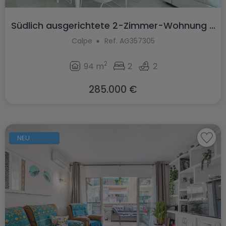
Südlich ausgerichtete 2-Zimmer-Wohnung ...
Calpe
Ref. AG357305
2
94 m
2
2
285.000 €
NEU