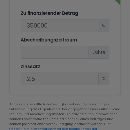
Zu finanzierender Betrag
€
Abschreibungszeitraum
Jahre
Zinssatz
%
Angebot vorbehaltlich der Verfügbarkeit und der endgültigen
Entscheidung des Eigentümers. Der angegebene Preis enthält keine
Steuern und Anschaffungskosten. Die dargestellten Informationen
können Fehler enthalten und sind nicht Teil eines Vertrages und
können jederzeit ohne Vorankündigung geändert werden.
Hier
finden Sie alle Informationen zu den Bedingungen der