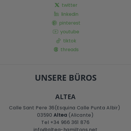
twitter
linkedin
pinterest
youtube
tiktok
threads
UNSERE BÜROS
ALTEA
Calle Sant Pere 36(Esquina Calle Punta Albir)
03590
Altea
(Alicante)
Tel +34 966 361 876
info@altea-hamiltons.net