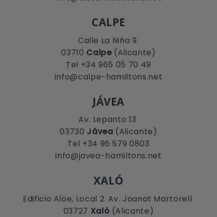
CALPE
Calle La Niña 9
03710
Calpe
(Alicante)
Tel +34 965 05 70 49
info@calpe-hamiltons.net
JÁVEA
Av. Lepanto 13
03730
Jávea
(Alicante)
Tel +34 96 579 0803
info@javea-hamiltons.net
XALÓ
Edificio Aloe, Local 2. Av. Joanot Martorell
03727
Xaló
(Alicante)