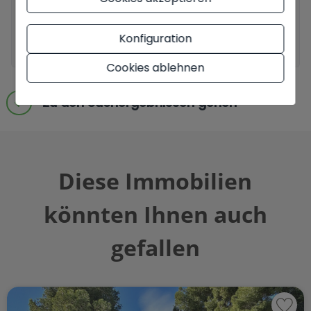
Konfiguration
Anfrage senden
Cookies ablehnen
Zu den Suchergebnissen gehen
Diese Immobilien
könnten Ihnen auch
gefallen