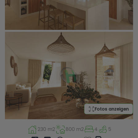
Fotos anzeigen
230 m2
800 m2
4
5