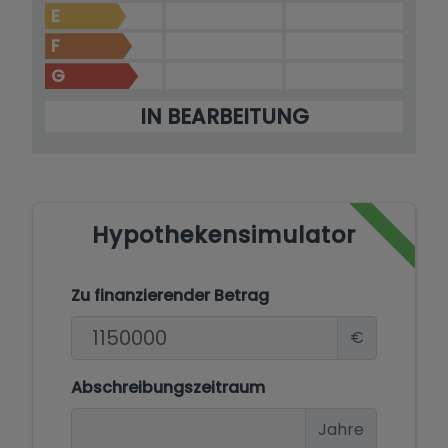
E
F
G
IN BEARBEITUNG
Hypothekensimulator
Zu finanzierender Betrag
€
Abschreibungszeitraum
Jahre