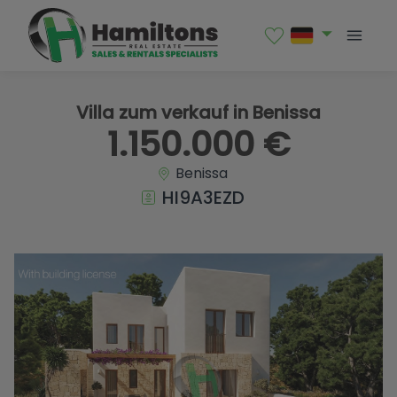
1 / 9
Villa zum verkauf in Benissa
1.150.000 €
Benissa
HI9A3EZD