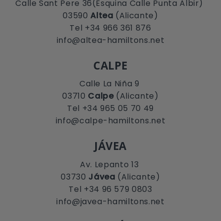
Calle Sant Pere 36(Esquina Calle Punta Albir)
03590
Altea
(Alicante)
Tel +34 966 361 876
info@altea-hamiltons.net
CALPE
Calle La Niña 9
03710
Calpe
(Alicante)
Tel +34 965 05 70 49
info@calpe-hamiltons.net
JÁVEA
Av. Lepanto 13
03730
Jávea
(Alicante)
Tel +34 96 579 0803
info@javea-hamiltons.net