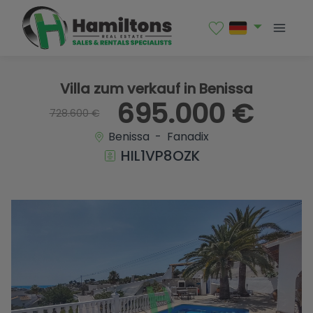
1 / 29
Villa zum verkauf in Benissa
695.000 €
728.600 €
Benissa - Fanadix
HIL1VP8OZK