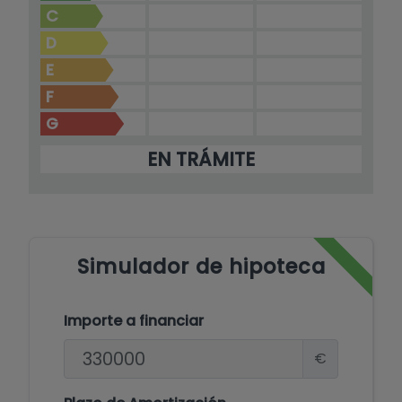
C
D
E
F
G
EN TRÁMITE
Simulador de hipoteca
Importe a financiar
€