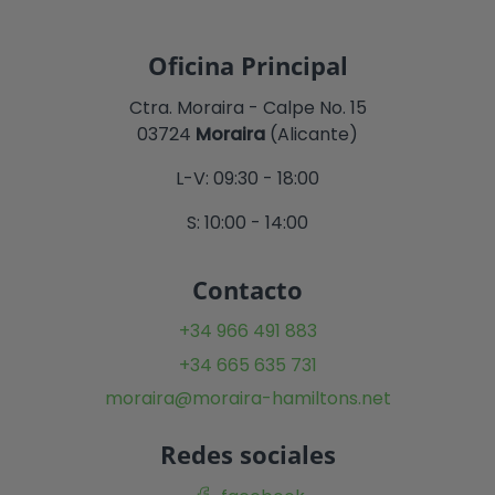
Oficina Principal
Ctra. Moraira - Calpe No. 15
03724
Moraira
(Alicante)
L-V: 09:30 - 18:00
S: 10:00 - 14:00
Contacto
+34 966 491 883
+34 665 635 731
moraira@moraira-hamiltons.net
Redes sociales