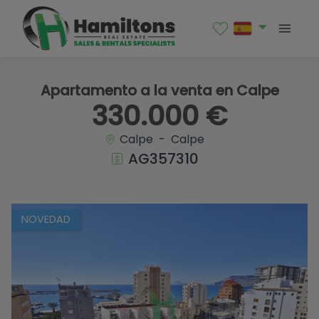
1 / 28
Apartamento a la venta en Calpe
330.000 €
Calpe - Calpe
AG357310
NOVEDAD