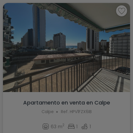
Apartamento en venta en Calpe
Calpe
Ref. HPV1FZX6IB
2
63 m
1
1