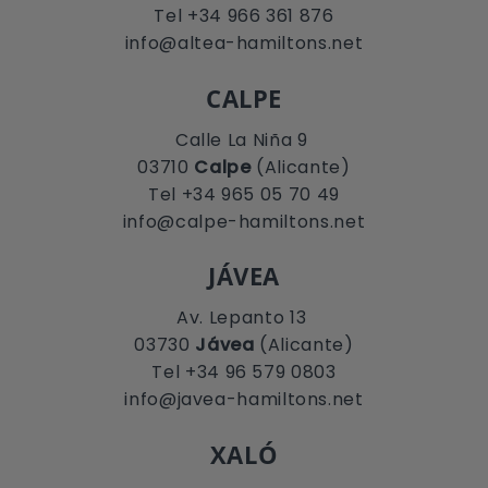
Tel +34 966 361 876
info@altea-hamiltons.net
CALPE
Calle La Niña 9
03710
Calpe
(Alicante)
Tel +34 965 05 70 49
info@calpe-hamiltons.net
JÁVEA
Av. Lepanto 13
03730
Jávea
(Alicante)
Tel +34 96 579 0803
info@javea-hamiltons.net
XALÓ