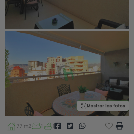
Mostrar las fotos
77 m2
1
1