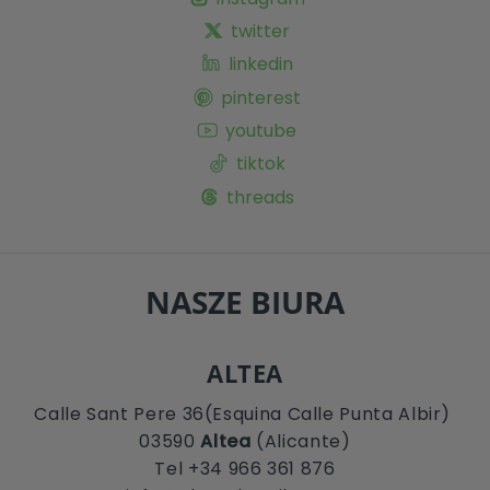
twitter
linkedin
pinterest
youtube
tiktok
threads
NASZE BIURA
ALTEA
Calle Sant Pere 36(Esquina Calle Punta Albir)
03590
Altea
(Alicante)
Tel +34 966 361 876