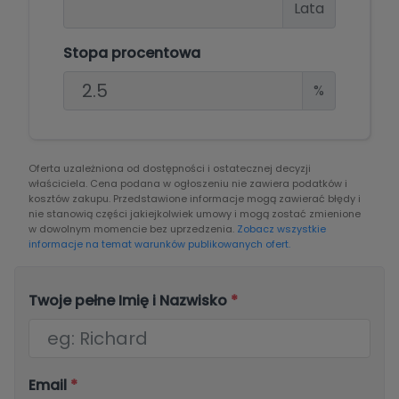
Lata
Stopa procentowa
%
Oferta uzależniona od dostępności i ostatecznej decyzji
właściciela. Cena podana w ogłoszeniu nie zawiera podatków i
kosztów zakupu. Przedstawione informacje mogą zawierać błędy i
nie stanowią części jakiejkolwiek umowy i mogą zostać zmienione
w dowolnym momencie bez uprzedzenia.
Zobacz wszystkie
informacje na temat warunków publikowanych ofert.
Twoje pełne Imię i Nazwisko
*
Email
*