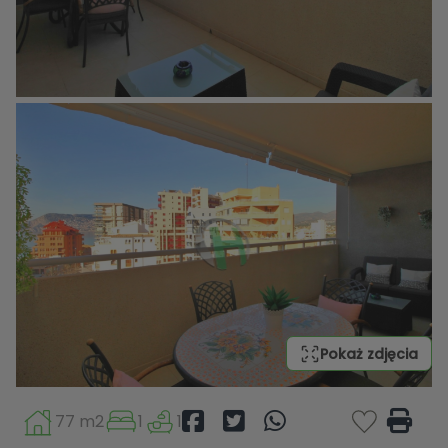
Pokaż zdjęcia
77 m2
1
1