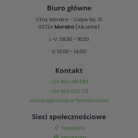
Biuro główne
Ctra. Moraira - Calpe No. 15
03724
Moraira
(Alicante)
L-V: 09:30 - 18:00
S: 10:00 - 14:00
Kontakt
+34 966 491 883
+34 665 635 731
moraira@moraira-hamiltons.net
Sieci społecznościowe
facebook
instagram