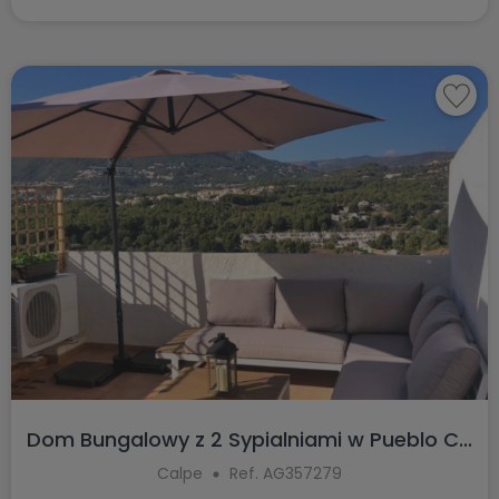
Dom Bungalowy z 2 Sypialniami w Pueblo C...
Calpe
Ref. AG357279