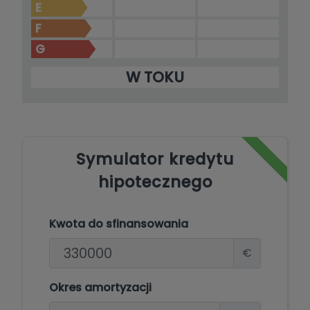
E
F
G
W TOKU
Symulator kredytu
hipotecznego
Kwota do sfinansowania
€
Okres amortyzacji