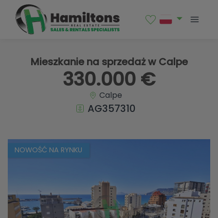
1 / 28
Mieszkanie na sprzedaż w Calpe
330.000 €
Calpe
AG357310
NOWOŚĆ NA RYNKU