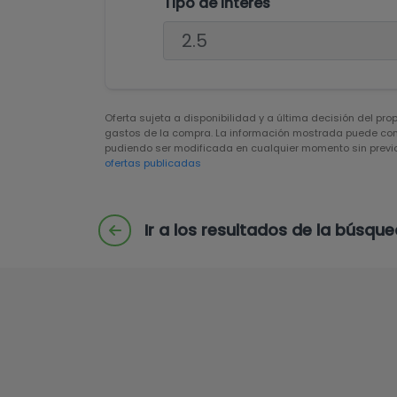
Tipo de interés
Oferta sujeta a disponibilidad y a última decisión del pro
gastos de la compra. La información mostrada puede cont
pudiendo ser modificada en cualquier momento sin previo
ofertas publicadas
Ir a los resultados de la búsqu