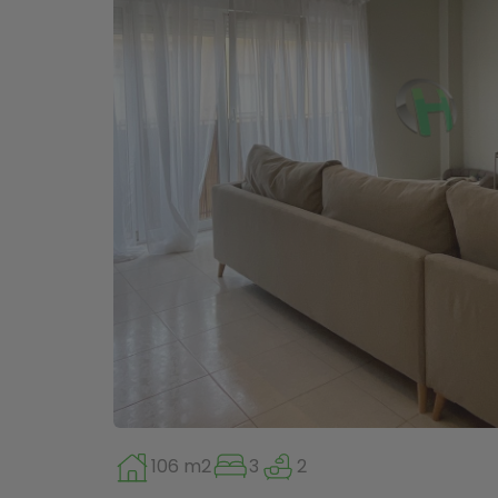
106 m2
3
2