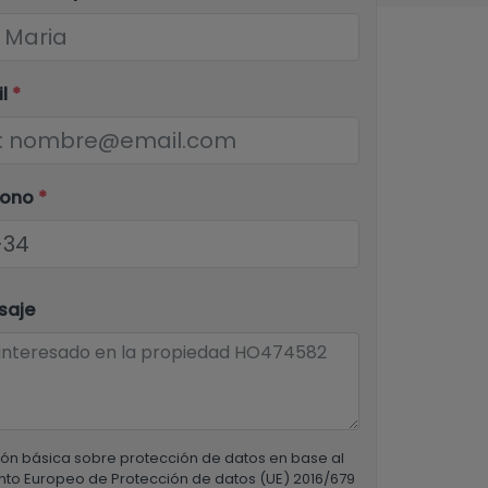
il
*
fono
*
saje
ón básica sobre protección de datos en base al
to Europeo de Protección de datos (UE) 2016/679