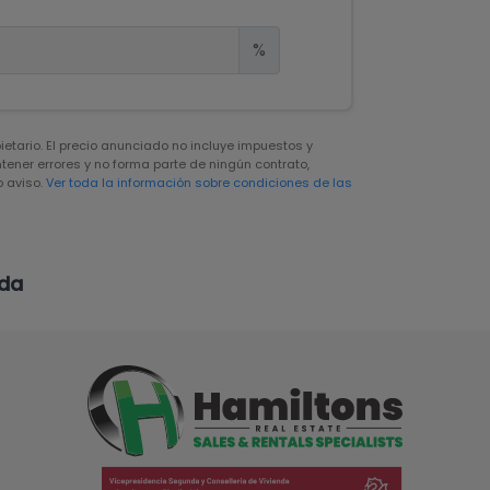
%
pietario. El precio anunciado no incluye impuestos y
ener errores y no forma parte de ningún contrato,
 aviso.
Ver toda la información sobre condiciones de las
eda