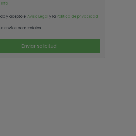
 Info
ído y acepto el
Aviso Legal
y la
Política de privacidad
o envíos comerciales
Enviar solicitud