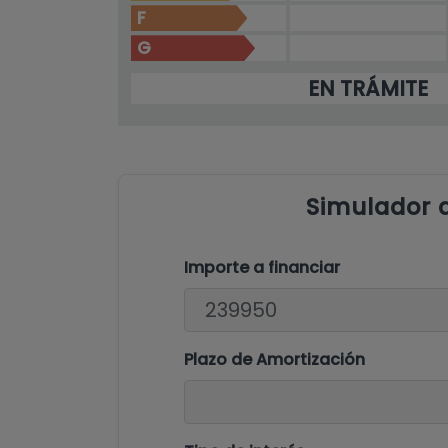
F
G
EN TRÁMITE
Simulador 
Importe a financiar
Plazo de Amortización