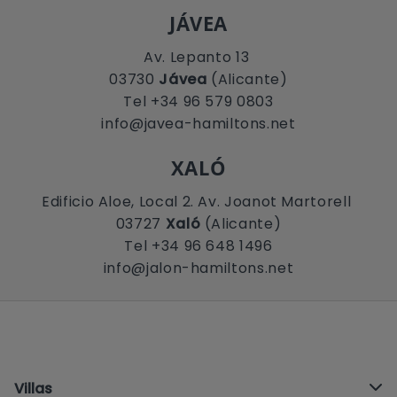
JÁVEA
Av. Lepanto 13
03730
Jávea
(Alicante)
Tel +34 96 579 0803
info@javea-hamiltons.net
XALÓ
Edificio Aloe, Local 2. Av. Joanot Martorell
03727
Xaló
(Alicante)
Tel +34 96 648 1496
info@jalon-hamiltons.net
Villas