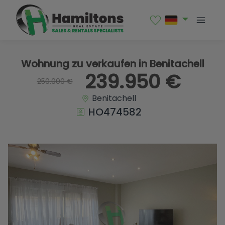
1 / 28
Wohnung zu verkaufen in Benitachell
239.950 €
250.000 €
Benitachell
HO474582