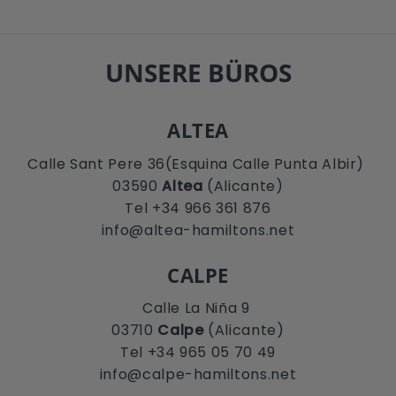
UNSERE BÜROS
ALTEA
Calle Sant Pere 36(Esquina Calle Punta Albir)
03590
Altea
(Alicante)
Tel +34 966 361 876
info@altea-hamiltons.net
CALPE
Calle La Niña 9
03710
Calpe
(Alicante)
Tel +34 965 05 70 49
info@calpe-hamiltons.net