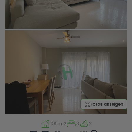
Fotos anzeigen
106 m2
3
2