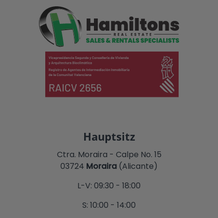
Hauptsitz
Ctra. Moraira - Calpe No. 15
03724
Moraira
(Alicante)
L-V: 09:30 - 18:00
S: 10:00 - 14:00