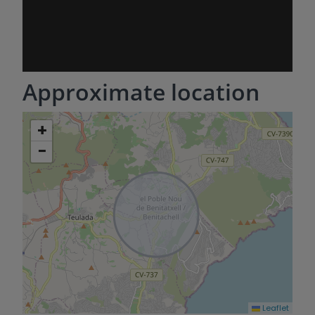
Approximate location
+
−
Leaflet