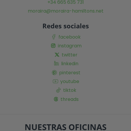
+34 665 635 731
moraira@moraira-hamiltons.net
Redes sociales
facebook
instagram
twitter
linkedin
pinterest
youtube
tiktok
threads
NUESTRAS OFICINAS