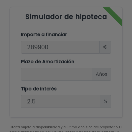
Simulador de hipoteca
Importe a financiar
€
Plazo de Amortización
Años
Tipo de interés
%
Oferta sujeta a disponibilidad y a última decisión del propietario. El
precio anunciado no incluye impuestos y gastos de la compra. La