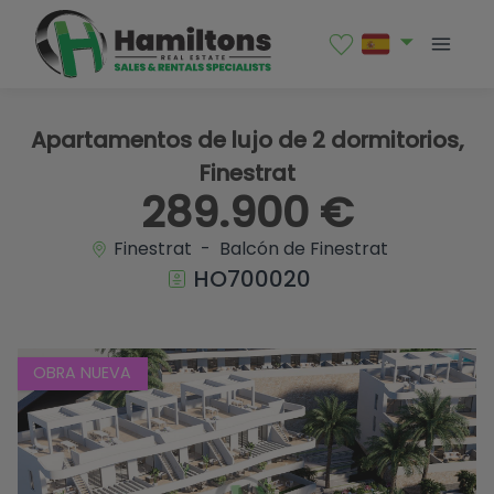
1 / 24
Apartamentos de lujo de 2 dormitorios,
Finestrat
289.900 €
Finestrat - Balcón de Finestrat
HO700020
OBRA NUEVA