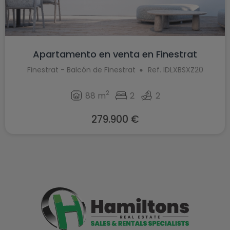
Apartamento en venta en Finestrat
Finestrat - Balcón de Finestrat
Ref. IDLXBSXZ20
2
88 m
2
2
279.900 €