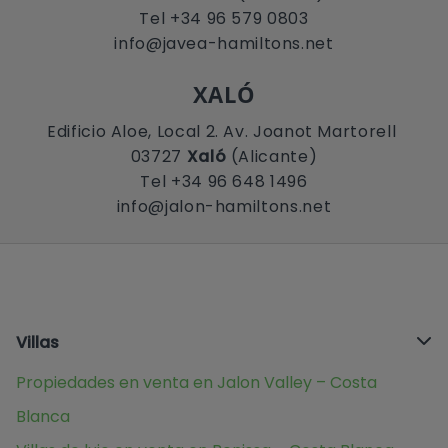
Tel +34 96 579 0803
info@javea-hamiltons.net
XALÓ
Edificio Aloe, Local 2. Av. Joanot Martorell
03727
Xaló
(Alicante)
Tel +34 96 648 1496
info@jalon-hamiltons.net
Villas
Propiedades en venta en Jalon Valley – Costa
Blanca