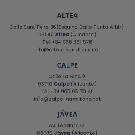
ALTEA
Calle Sant Pere 36(Esquina Calle Punta Albir)
03590
Altea
(Alicante)
Tel +34 966 361 876
info@altea-hamiltons.net
CALPE
Calle La Niña 9
03710
Calpe
(Alicante)
Tel +34 965 05 70 49
info@calpe-hamiltons.net
JÁVEA
Av. Lepanto 13
03730
Jávea
(Alicante)