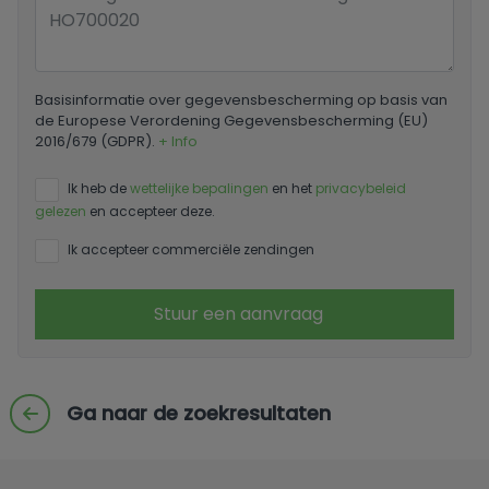
Basisinformatie over gegevensbescherming op basis van
de Europese Verordening Gegevensbescherming (EU)
2016/679 (GDPR).
+ Info
Ik heb de
wettelijke bepalingen
en het
privacybeleid
gelezen
en accepteer deze.
Ik accepteer commerciële zendingen
Stuur een aanvraag
Ga naar de zoekresultaten