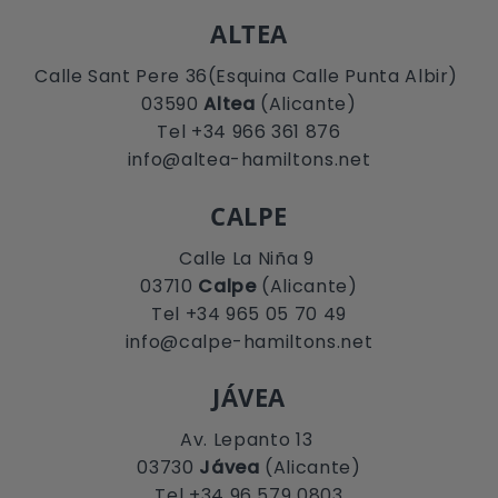
ALTEA
Calle Sant Pere 36(Esquina Calle Punta Albir)
03590
Altea
(Alicante)
Tel +34 966 361 876
info@altea-hamiltons.net
CALPE
Calle La Niña 9
03710
Calpe
(Alicante)
Tel +34 965 05 70 49
info@calpe-hamiltons.net
JÁVEA
Av. Lepanto 13
03730
Jávea
(Alicante)
Tel +34 96 579 0803