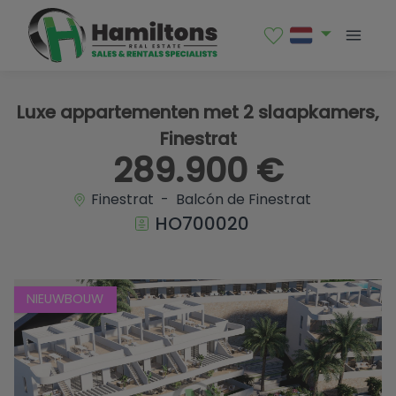
1 / 24
Luxe appartementen met 2 slaapkamers,
Finestrat
289.900 €
Finestrat - Balcón de Finestrat
HO700020
NIEUWBOUW