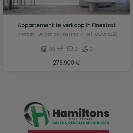
Appartement te verkoop in Finestrat
Finestrat - Balcón de Finestrat
Ref. IDLXBSXZ20
2
88 m
2
2
279.900 €