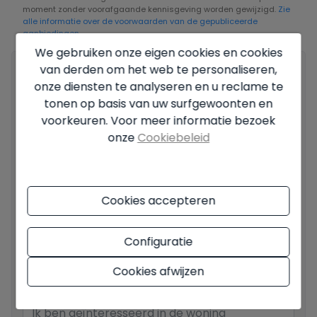
moment zonder voorafgaande kennisgeving worden gewijzigd.
Zie
alle informatie over de voorwaarden van de gepubliceerde
aanbiedingen.
We gebruiken onze eigen cookies en cookies
van derden om het web te personaliseren,
Jouw volledige naam
*
onze diensten te analyseren en u reclame te
tonen op basis van uw surfgewoonten en
voorkeuren. Voor meer informatie bezoek
onze
Cookiebeleid
Jouw e-mail
*
Cookies accepteren
Jouw telefoonnummer
*
Configuratie
Cookies afwijzen
Jouw bericht