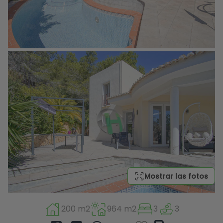
Mostrar las fotos
200 m2
964 m2
3
3