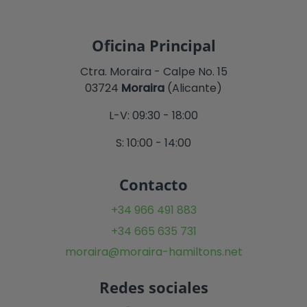
Oficina Principal
Ctra. Moraira - Calpe No. 15
03724
Moraira
(Alicante)
L-V: 09:30 - 18:00
S: 10:00 - 14:00
Contacto
+34 966 491 883
+34 665 635 731
moraira@moraira-hamiltons.net
Redes sociales