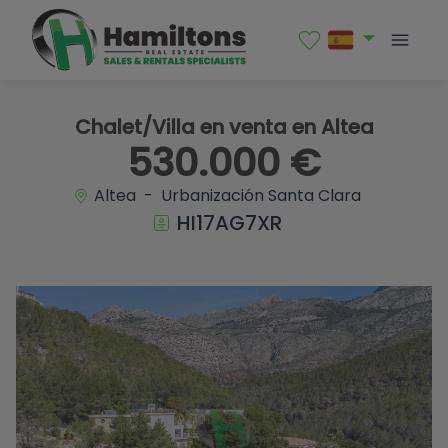
1 / 46
Chalet/Villa en venta en Altea
530.000 €
Altea - Urbanización Santa Clara
HI17AG7XR