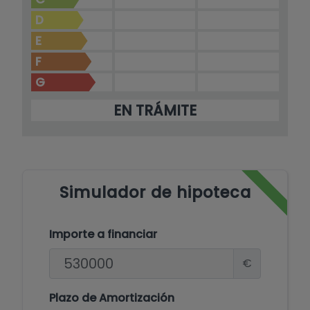
D
E
F
G
EN TRÁMITE
Simulador de hipoteca
Importe a financiar
€
Plazo de Amortización