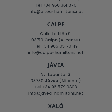
Tel +34 966 361 876
info@altea-hamiltons.net
CALPE
Calle La Niña 9
03710
Calpe
(Alicante)
Tel +34 965 05 70 49
info@calpe-hamiltons.net
JÁVEA
Av. Lepanto 13
03730
Jávea
(Alicante)
Tel +34 96 579 0803
info@javea-hamiltons.net
XALÓ