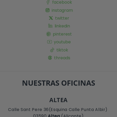
facebook
instagram
twitter
linkedin
pinterest
youtube
tiktok
threads
NUESTRAS OFICINAS
ALTEA
Calle Sant Pere 36(Esquina Calle Punta Albir)
03590
Altea
(Alicante)