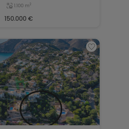
2
1.100 m
150.000 €