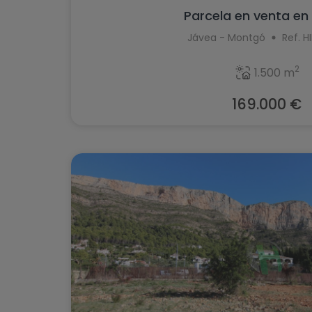
Parcela en venta en
Jávea - Montgó
Ref. H
2
1.500 m
169.000 €