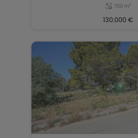
2
700 m
130.000 €