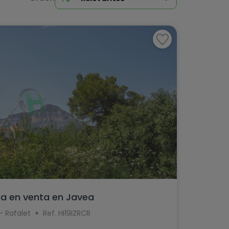
Desde 150.000 €
Hasta 150.000 €
Desde 4 habitaciones
Desde 350.000 €
Hasta 350.000 €
Desde 5 habitaciones
Desde 500.000 €
Hasta 500.000 €
De 6 a 9 habitaciones
Desde 650.000 €
Hasta 650.000 €
Desde 10 habitaciones
Desde 850.000 €
Hasta 850.000 €
Desde 1.000.000 €
Hasta 1.000.000 €
la en venta en Javea
- Rafalet
Ref. HI19IZRCR