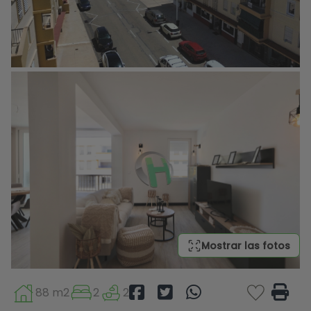
Mostrar las fotos
88 m2
2
2