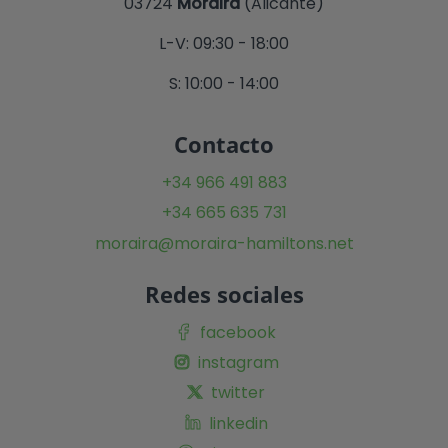
03724
Moraira
(Alicante)
L-V: 09:30 - 18:00
S: 10:00 - 14:00
Contacto
+34 966 491 883
+34 665 635 731
moraira@moraira-hamiltons.net
Redes sociales
facebook
instagram
twitter
linkedin