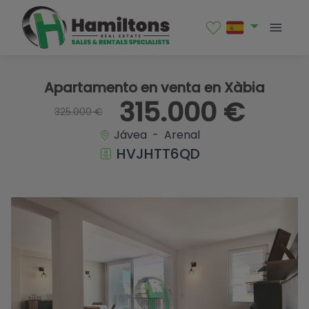
1 / 42
Apartamento en venta en Xàbia
315.000 €
325.000 €
Jávea - Arenal
HVJHTT6QD