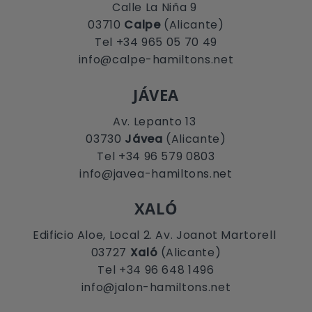
Calle La Niña 9
03710
Calpe
(Alicante)
Tel +34 965 05 70 49
info@calpe-hamiltons.net
JÁVEA
Av. Lepanto 13
03730
Jávea
(Alicante)
Tel +34 96 579 0803
info@javea-hamiltons.net
XALÓ
Edificio Aloe, Local 2. Av. Joanot Martorell
03727
Xaló
(Alicante)
Tel +34 96 648 1496
info@jalon-hamiltons.net