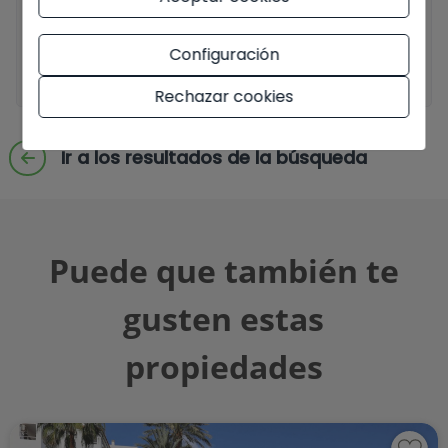
Acepto envíos comerciales
Configuración
Enviar solicitud
Rechazar cookies
Ir a los resultados de la búsqueda
Puede que también te
gusten estas
propiedades