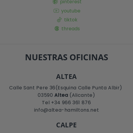
pinterest
youtube
tiktok
threads
NUESTRAS OFICINAS
ALTEA
Calle Sant Pere 36(Esquina Calle Punta Albir)
03590
Altea
(Alicante)
Tel +34 966 361 876
info@altea-hamiltons.net
CALPE