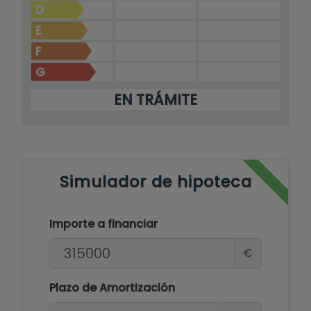
D
E
F
G
EN TRÁMITE
Simulador de hipoteca
Importe a financiar
€
Plazo de Amortización