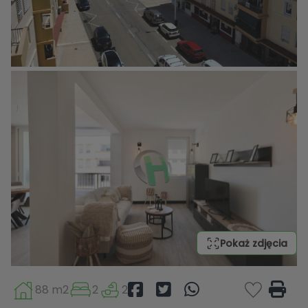
Pokaż zdjęcia
88 m2
2
2