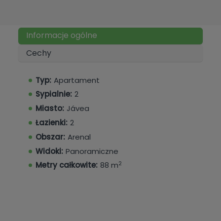
Informacje ogólne
Cechy
Typ:
Apartament
Sypialnie:
2
Miasto:
Jávea
Łazienki:
2
Obszar:
Arenal
Widoki:
Panoramiczne
2
Metry całkowite:
88 m