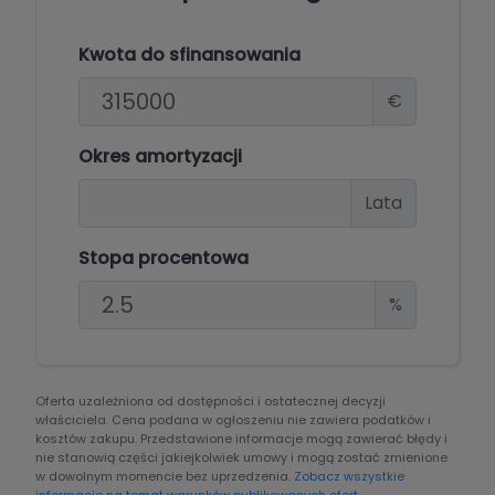
Kwota do sfinansowania
€
Okres amortyzacji
Lata
Stopa procentowa
%
Oferta uzależniona od dostępności i ostatecznej decyzji
właściciela. Cena podana w ogłoszeniu nie zawiera podatków i
kosztów zakupu. Przedstawione informacje mogą zawierać błędy i
nie stanowią części jakiejkolwiek umowy i mogą zostać zmienione
w dowolnym momencie bez uprzedzenia.
Zobacz wszystkie