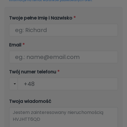
informacje na temat warunków publikowanych ofert.
Twoje pełne Imię i Nazwisko
*
Email
*
Twój numer telefonu
*
Twoja wiadomość