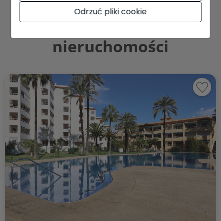
Odrzuć pliki cookie
również polubić te
nieruchomości