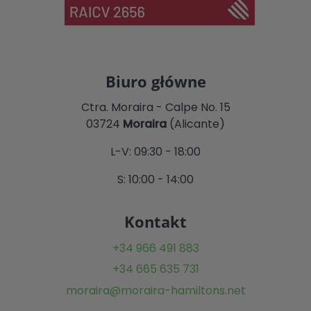
Biuro główne
Ctra. Moraira - Calpe No. 15
03724
Moraira
(Alicante)
L-V: 09:30 - 18:00
S: 10:00 - 14:00
Kontakt
+34 966 491 883
+34 665 635 731
moraira@moraira-hamiltons.net