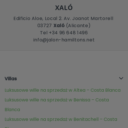
XALÓ
Edificio Aloe, Local 2. Av. Joanot Martorell
03727
Xaló
(Alicante)
Tel +34 96 648 1496
info@jalon-hamiltons.net
Villas
Luksusowe wille na sprzedaż w Altea – Costa Blanca
Luksusowe wille na sprzedaż w Benissa – Costa
Blanca
Luksusowe wille na sprzedaż w Benitachell – Costa