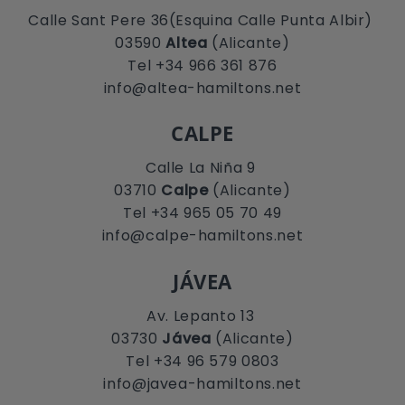
Calle Sant Pere 36(Esquina Calle Punta Albir)
03590
Altea
(Alicante)
Tel +34 966 361 876
info@altea-hamiltons.net
CALPE
Calle La Niña 9
03710
Calpe
(Alicante)
Tel +34 965 05 70 49
info@calpe-hamiltons.net
JÁVEA
Av. Lepanto 13
03730
Jávea
(Alicante)
Tel +34 96 579 0803
info@javea-hamiltons.net