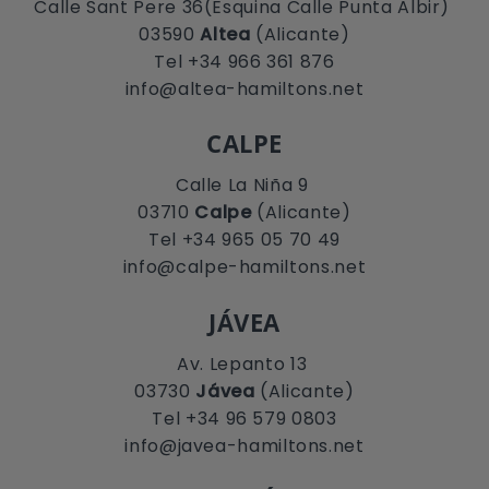
Calle Sant Pere 36(Esquina Calle Punta Albir)
03590
Altea
(Alicante)
Tel +34 966 361 876
info@altea-hamiltons.net
CALPE
Calle La Niña 9
03710
Calpe
(Alicante)
Tel +34 965 05 70 49
info@calpe-hamiltons.net
JÁVEA
Av. Lepanto 13
03730
Jávea
(Alicante)
Tel +34 96 579 0803
info@javea-hamiltons.net