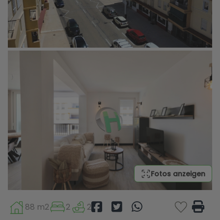
Fotos anzeigen
88 m2
2
2