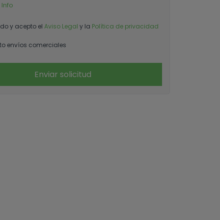
 Info
ído y acepto el
Aviso Legal
y la
Política de privacidad
o envíos comerciales
Enviar solicitud