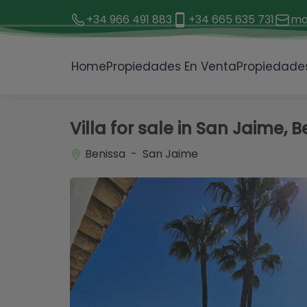
+34 966 491 883
+34 665 635 731
mo
1 / 44
Home
Propiedades En Venta
Propiedades
Villa for sale in San Jaime, 
Benissa - San Jaime