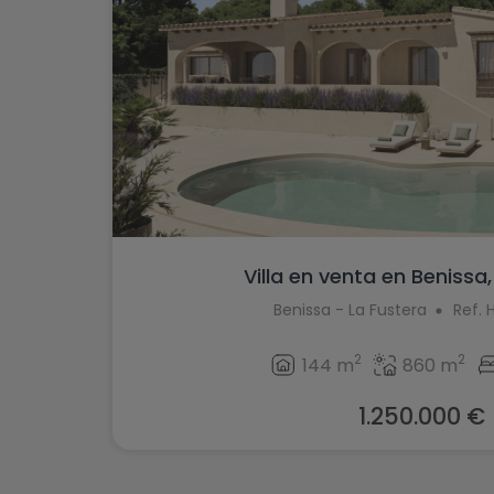
Villa en venta en Benissa,
Benissa - La Fustera
Ref.
2
2
144 m
860 m
1.250.000 €