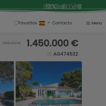
Favoritos
Contacto
Menu
1.450.000 €
1.585.000 €
AG474532