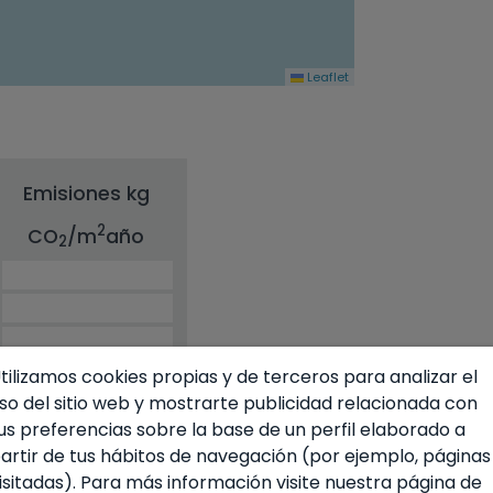
Leaflet
Emisiones kg
2
CO
/m
año
2
tilizamos cookies propias y de terceros para analizar el
so del sitio web y mostrarte publicidad relacionada con
us preferencias sobre la base de un perfil elaborado a
artir de tus hábitos de navegación (por ejemplo, páginas
isitadas). Para más información visite nuestra página de