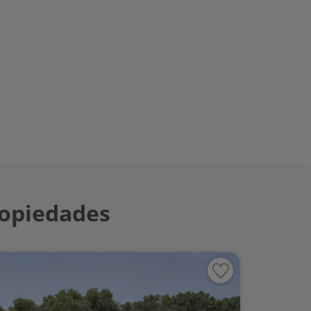
ropiedades