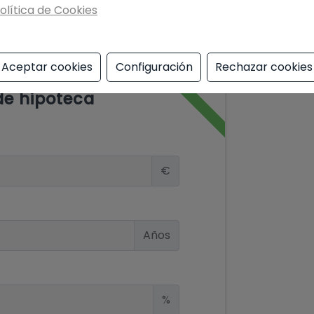
olítica de Cookies
Aceptar cookies
Configuración
Rechazar cookies
de hipoteca
€
Años
%