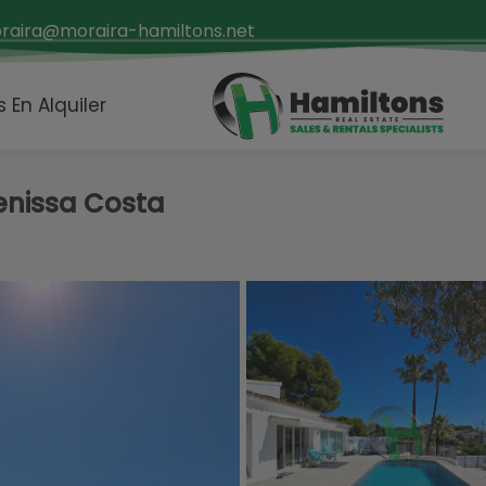
raira@moraira-hamiltons.net
 En Alquiler
Benissa Costa