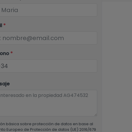
il
*
fono
*
saje
ón básica sobre protección de datos en base al
to Europeo de Protección de datos (UE) 2016/679