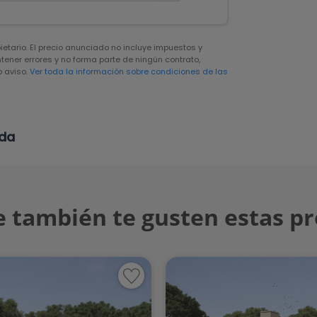
pietario. El precio anunciado no incluye impuestos y
ener errores y no forma parte de ningún contrato,
 aviso.
Ver toda la información sobre condiciones de las
eda
 también te gusten estas p