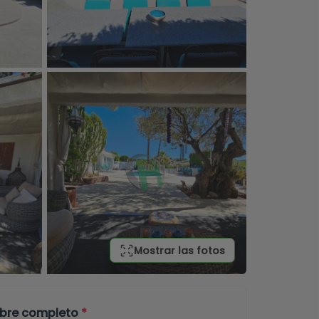
Mostrar las fotos
bre completo
*