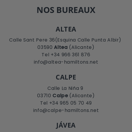
NOS BUREAUX
ALTEA
Calle Sant Pere 36(Esquina Calle Punta Albir)
03590
Altea
(Alicante)
Tel +34 966 361 876
info@altea-hamiltons.net
CALPE
Calle La Niña 9
03710
Calpe
(Alicante)
Tel +34 965 05 70 49
info@calpe-hamiltons.net
JÁVEA