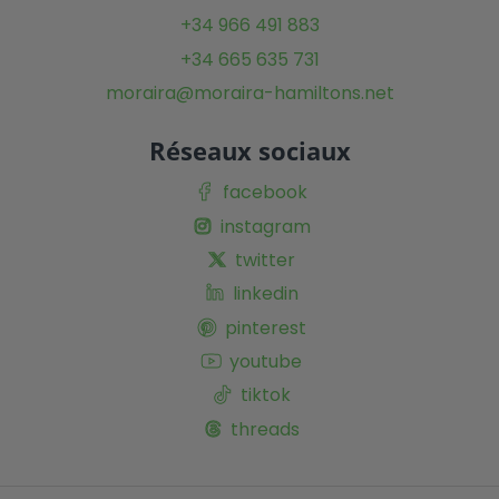
+34 966 491 883
+34 665 635 731
moraira@moraira-hamiltons.net
Réseaux sociaux
facebook
instagram
twitter
linkedin
pinterest
youtube
tiktok
threads