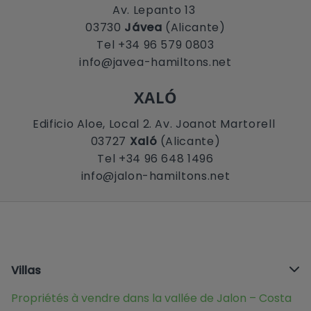
Av. Lepanto 13
03730
Jávea
(Alicante)
Tel +34 96 579 0803
info@javea-hamiltons.net
XALÓ
Edificio Aloe, Local 2. Av. Joanot Martorell
03727
Xaló
(Alicante)
Tel +34 96 648 1496
info@jalon-hamiltons.net
Villas
Propriétés à vendre dans la vallée de Jalon – Costa