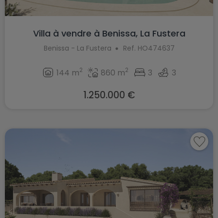
Villa à vendre à Benissa, La Fustera
Benissa - La Fustera
Ref. HO474637
2
2
144 m
860 m
3
3
1.250.000 €