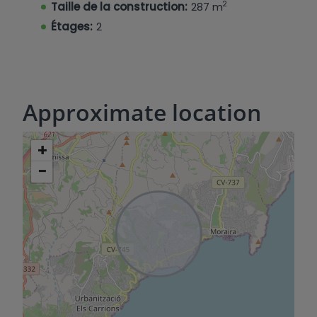
2
Taille de la construction:
287 m
Étages:
2
Approximate location
+
−