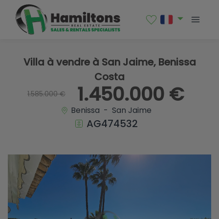
1 / 44
Villa à vendre à San Jaime, Benissa
Costa
1.450.000 €
1.585.000 €
Benissa - San Jaime
AG474532