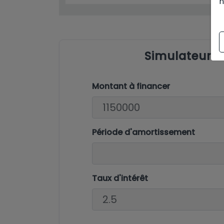
n
Simulateur 
Montant à financer
Période d'amortissement
Taux d'intérêt