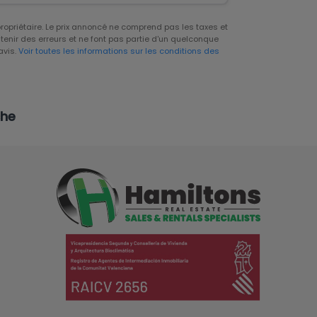
 propriétaire. Le prix annoncé ne comprend pas les taxes et
tenir des erreurs et ne font pas partie d'un quelconque
avis.
Voir toutes les informations sur les conditions des
che