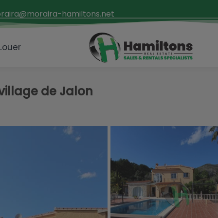
raira@moraira-hamiltons.net
 Louer
 village de Jalon