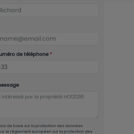
numéro de téléphone
*
message
ons de base sur la protection des données
ur le règlement européen sur la protection des