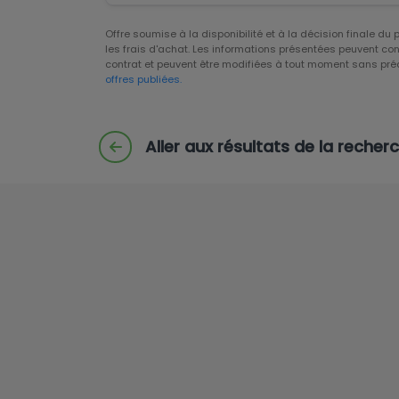
Offre soumise à la disponibilité et à la décision finale du
les frais d'achat. Les informations présentées peuvent con
contrat et peuvent être modifiées à tout moment sans pré
offres publiées.
Aller aux résultats de la recher