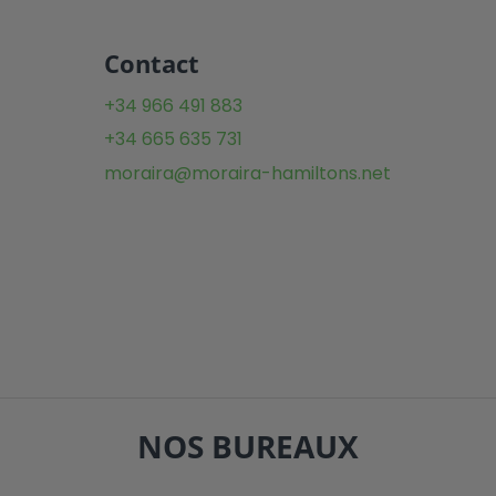
Contact
+34 966 491 883
+34 665 635 731
moraira@moraira-hamiltons.net
NOS BUREAUX