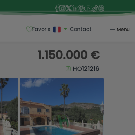
Favoris
Contact
Menu
1.150.000 €
HO121216