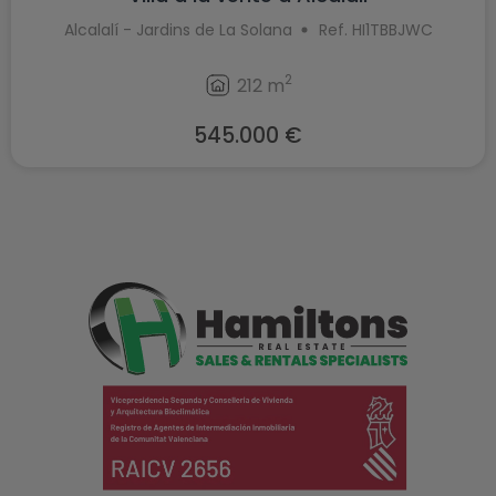
Alcalalí - Jardins de La Solana
Ref. HI1TBBJWC
2
212 m
545.000 €