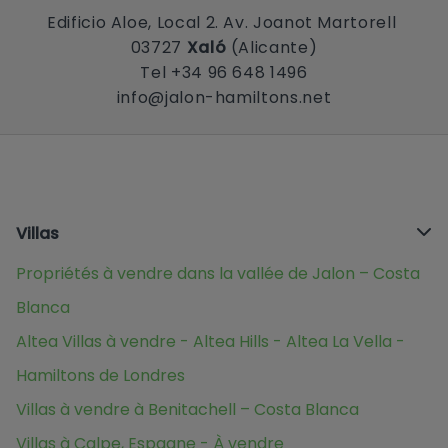
Edificio Aloe, Local 2. Av. Joanot Martorell
03727
Xaló
(Alicante)
Tel +34 96 648 1496
info@jalon-hamiltons.net
Villas
Propriétés à vendre dans la vallée de Jalon – Costa
Blanca
Altea Villas à vendre - Altea Hills - Altea La Vella -
Hamiltons de Londres
Villas à vendre à Benitachell – Costa Blanca
Villas à Calpe, Espagne - À vendre