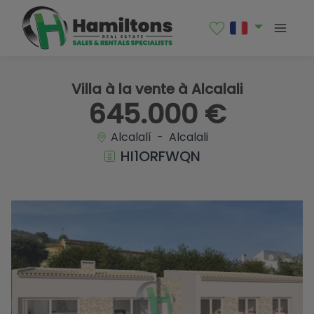
1 / 6
Villa à la vente à Alcalali
645.000 €
Alcalalí - Alcalali
HI1ORFWQN