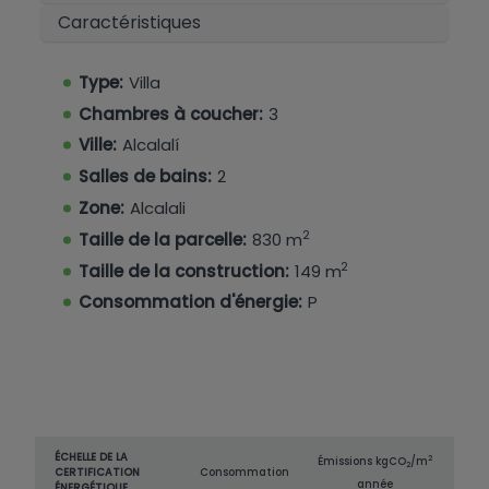
Caractéristiques
Type:
Villa
Chambres à coucher:
3
Ville:
Alcalalí
Salles de bains:
2
Zone:
Alcalali
2
Taille de la parcelle:
830 m
2
Taille de la construction:
149 m
Consommation d'énergie:
P
ÉCHELLE DE LA
2
Émissions kg
CO
/m
2
CERTIFICATION
Consommation
année
ÉNERGÉTIQUE