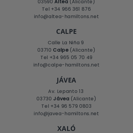
03590
Altea
(Alicante)
Tel +34 966 361 876
info@altea-hamiltons.net
CALPE
Calle La Niña 9
03710
Calpe
(Alicante)
Tel +34 965 05 70 49
info@calpe-hamiltons.net
JÁVEA
Av. Lepanto 13
03730
Jávea
(Alicante)
Tel +34 96 579 0803
info@javea-hamiltons.net
XALÓ