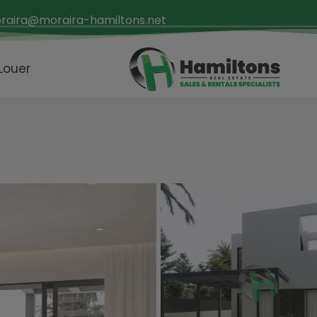
raira@moraira-hamiltons.net
 Louer