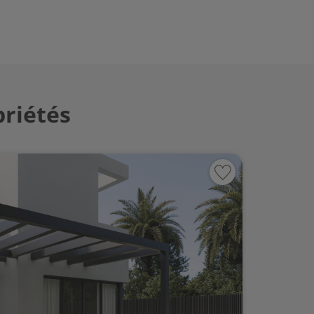
priétés