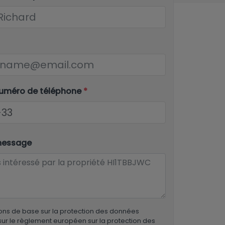
numéro de téléphone
*
message
ons de base sur la protection des données
ur le règlement européen sur la protection des