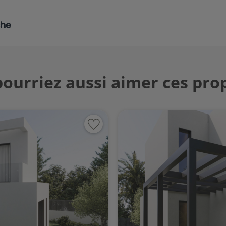
che
ourriez aussi aimer ces pro