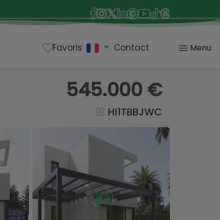
Favoris
Contact
Menu
545.000 €
HI1TBBJWC