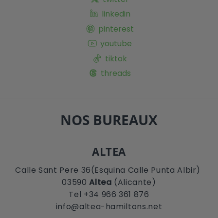
linkedin
pinterest
youtube
tiktok
threads
NOS BUREAUX
ALTEA
Calle Sant Pere 36(Esquina Calle Punta Albir)
03590
Altea
(Alicante)
Tel +34 966 361 876
info@altea-hamiltons.net