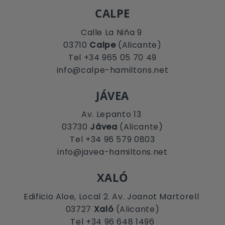
CALPE
Calle La Niña 9
03710
Calpe
(Alicante)
Tel +34 965 05 70 49
info@calpe-hamiltons.net
JÁVEA
Av. Lepanto 13
03730
Jávea
(Alicante)
Tel +34 96 579 0803
info@javea-hamiltons.net
XALÓ
Edificio Aloe, Local 2. Av. Joanot Martorell
03727
Xaló
(Alicante)
Tel +34 96 648 1496