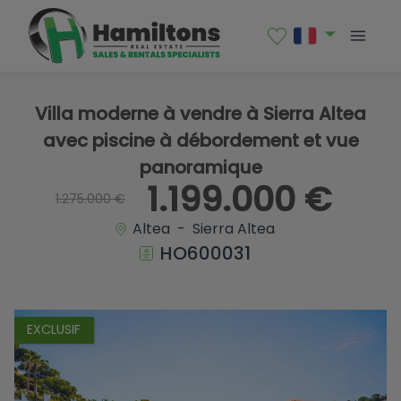
1 / 48
Villa moderne à vendre à Sierra Altea
avec piscine à débordement et vue
panoramique
1.199.000 €
1.275.000 €
Altea - Sierra Altea
HO600031
EXCLUSIF